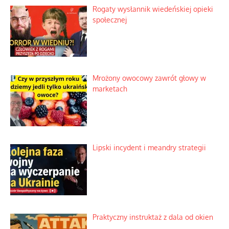
Rogaty wysłannik wiedeńskiej opieki
społecznej
Mrożony owocowy zawrót głowy w
marketach
Lipski incydent i meandry strategii
Praktyczny instruktaż z dala od okien