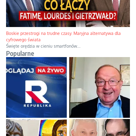
Boskie przestrogi na trudne czasy. Maryjna alternatywa dla
cyfrowego świata
Święte orędzia w cieniu smartfonów.
...
Popularne