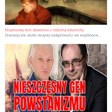
Ekspresowy kurs zbawienia z rodzinną katastrofą
Dramatyczne skutki skrajnej nadgorliwości we wspólnocie.
...