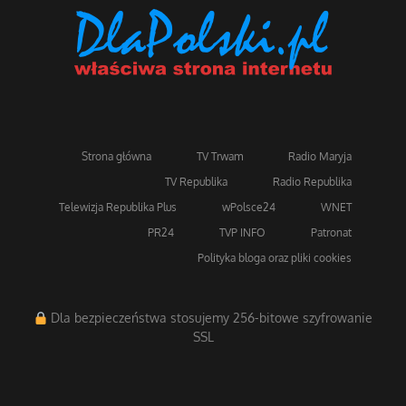
Strona główna
TV Trwam
Radio Maryja
TV Republika
Radio Republika
Telewizja Republika Plus
wPolsce24
WNET
PR24
TVP INFO
Patronat
Polityka bloga oraz pliki cookies
Dla bezpieczeństwa stosujemy 256-bitowe szyfrowanie
SSL