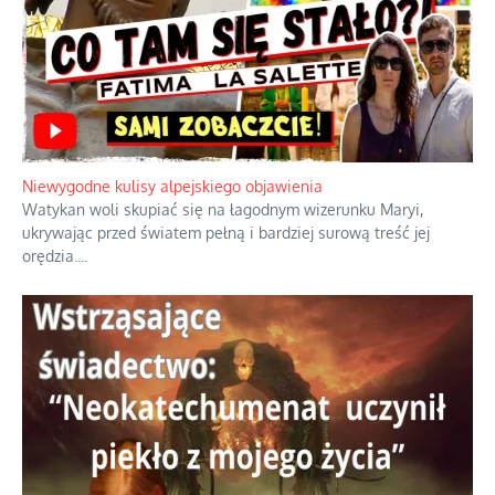
Niewygodne kulisy alpejskiego objawienia
Watykan woli skupiać się na łagodnym wizerunku Maryi,
ukrywając przed światem pełną i bardziej surową treść jej
orędzia.
...