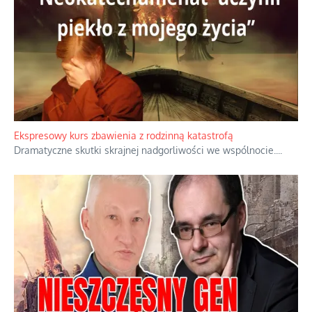
Ekspresowy kurs zbawienia z rodzinną katastrofą
Dramatyczne skutki skrajnej nadgorliwości we wspólnocie.
...