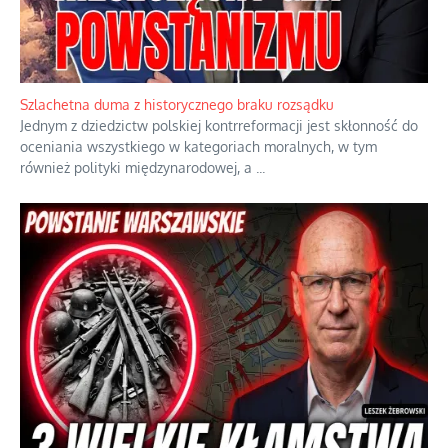
Szlachetna duma z historycznego braku rozsądku
Jednym z dziedzictw polskiej kontrreformacji jest skłonność do
oceniania wszystkiego w kategoriach moralnych, w tym
również polityki międzynarodowej, a
...