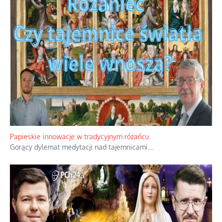
Papieskie innowacje w tradycyjnym różańcu
Gorący dylemat medytacji nad tajemnicami.
...