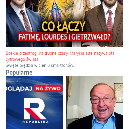
Boskie przestrogi na trudne czasy. Maryjna alternatywa dla
cyfrowego świata
Święte orędzia w cieniu smartfonów.
...
Popularne