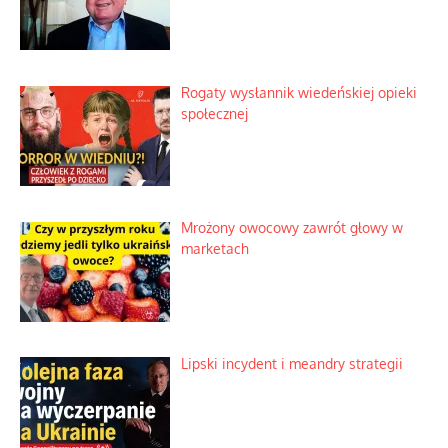
Rogaty wysłannik wiedeńskiej opieki
społecznej
Mrożony owocowy zawrót głowy w
marketach
Lipski incydent i meandry strategii