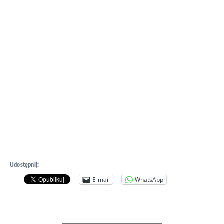
Udostępnij:
E-mail
WhatsApp