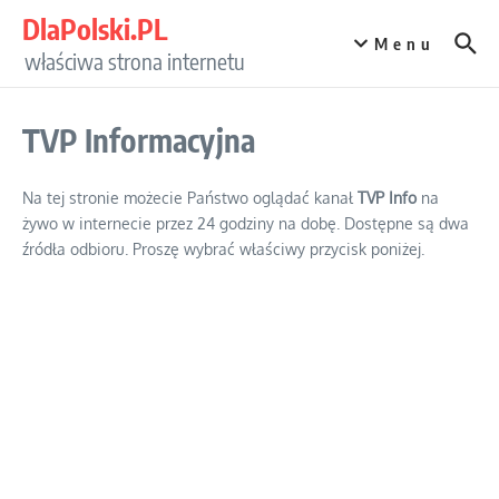
Przejdź do treści
DlaPolski.PL
Menu
właściwa strona internetu
TVP Informacyjna
Na tej stronie możecie Państwo oglądać kanał
TVP Info
na
żywo w internecie przez 24 godziny na dobę. Dostępne są dwa
źródła odbioru. Proszę wybrać właściwy przycisk poniżej.