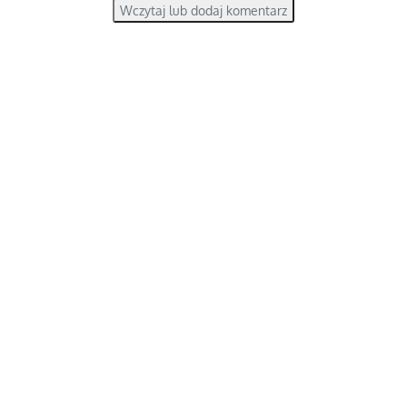
Wczytaj lub dodaj komentarz
Dobre rady bez pytania o zdanie