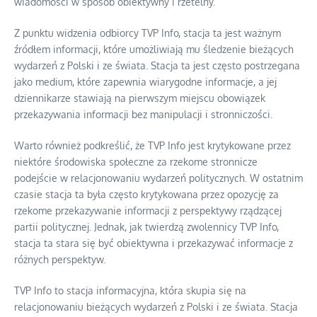
wiadomości w sposób obiektywny i rzetelny.
Z punktu widzenia odbiorcy TVP Info, stacja ta jest ważnym
źródłem informacji, które umożliwiają mu śledzenie bieżących
wydarzeń z Polski i ze świata. Stacja ta jest często postrzegana
jako medium, które zapewnia wiarygodne informacje, a jej
dziennikarze stawiają na pierwszym miejscu obowiązek
przekazywania informacji bez manipulacji i stronniczości.
Warto również podkreślić, że TVP Info jest krytykowane przez
niektóre środowiska społeczne za rzekome stronnicze
podejście w relacjonowaniu wydarzeń politycznych. W ostatnim
czasie stacja ta była często krytykowana przez opozycję za
rzekome przekazywanie informacji z perspektywy rządzącej
partii politycznej. Jednak, jak twierdzą zwolennicy TVP Info,
stacja ta stara się być obiektywna i przekazywać informacje z
różnych perspektyw.
TVP Info to stacja informacyjna, która skupia się na
relacjonowaniu bieżących wydarzeń z Polski i ze świata. Stacja