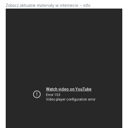
Zobacz aktualne materiały w internecie – info