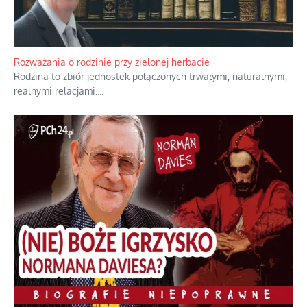
Bezobsługowe muzeum objawień w Alpach
Boże, nikt tego nie pilnuje, nic kompletnie.
...
Rozważania o rodzinie przy zielonej herbacie