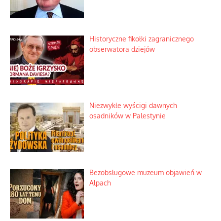
Szybki proces nauki sztucznej
inteligencji
Historyczne fikołki zagranicznego
obserwatora dziejów