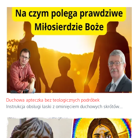
Niezwykły scenariusz bez państwowej dotacji
Reżyser Jerzy Zalewski przedstawia kulisy powstawania swoich
dokumentów, wyzwania związane z ich finansowaniem oraz
nieznane fakty dotyczące biografii
...