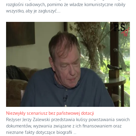
Domowe polowanie na wolne fale
Przez dziesięciolecia miliony Polaków słuchały zagranicznych
rozgłośni radiowych, pomimo że władze komunistyczne robiły
wszystko, aby je zagłuszyć.
...