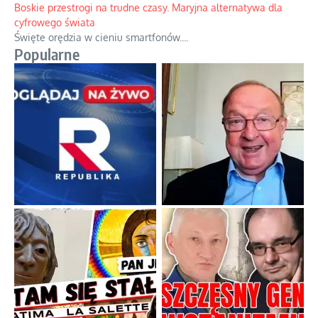
Boskie przestrogi na trudne czasy. Maryjna alternatywa dla
cyfrowego świata
Święte orędzia w cieniu smartfonów.
...
Popularne