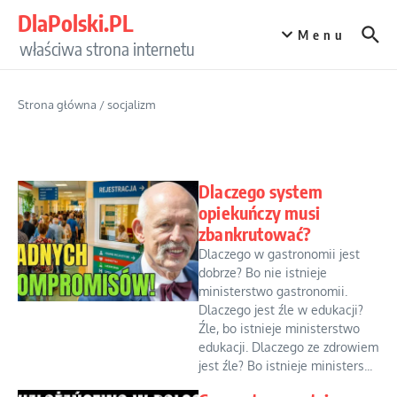
Przejdź do treści
DlaPolski.PL
Menu
właściwa strona internetu
Strona główna
/
socjalizm
Dlaczego system
opiekuńczy musi
zbankrutować?
Dlaczego w gastronomii jest
dobrze? Bo nie istnieje
ministerstwo gastronomii.
Dlaczego jest źle w edukacji?
Źle, bo istnieje ministerstwo
edukacji. Dlaczego ze zdrowiem
jest źle? Bo istnieje ministers...