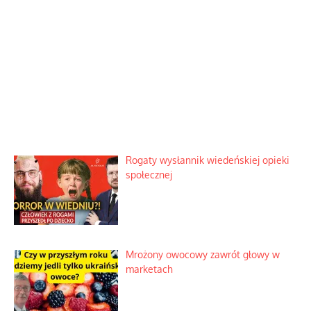
Rogaty wysłannik wiedeńskiej opieki
społecznej
Mrożony owocowy zawrót głowy w
marketach