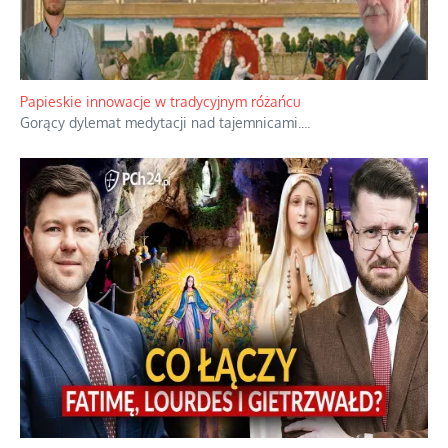
Papieskie innowacje w tradycyjnym różańcu
Gorący dylemat medytacji nad tajemnicami.
...