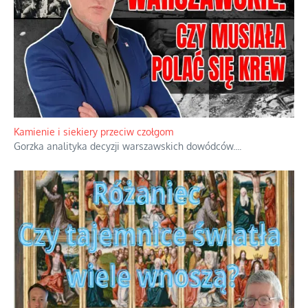
Kamienie i siekiery przeciw czołgom
Gorzka analityka decyzji warszawskich dowódców.
...