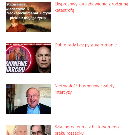
Ekspresowy kurs zbawienia z rodzinną
katastrofą
Dobre rady bez pytania o zdanie
Nietrwałość hormonów i zalety
intercyzy
Szlachetna duma z historycznego
braku rozsądku