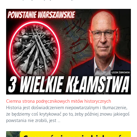
Ciemna strona podręcznikowych mitów historycznych
Historia jest doświadczeniem niepowtarzalnym i tłumaczenie,
że będziemy coś krytykować po to, żeby później znowu jakiegoś
powstania nie zrobili, jest
...