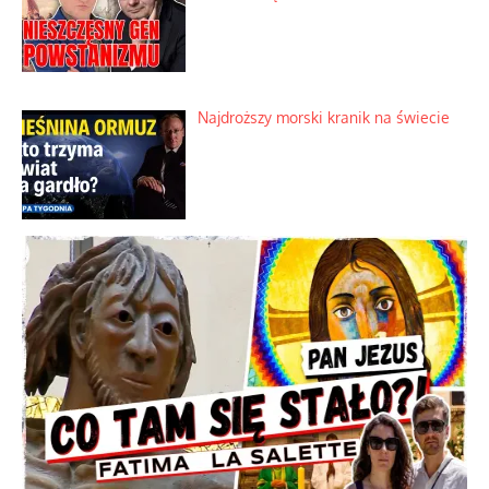
Najdroższy morski kranik na świecie