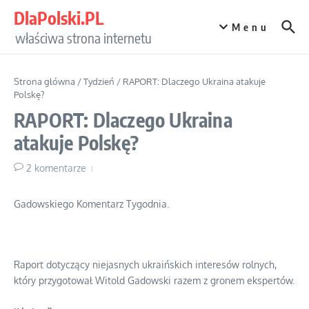
Przejdź do treści
DlaPolski.PL
Menu
właściwa strona internetu
Strona główna
/
Tydzień
/
RAPORT: Dlaczego Ukraina atakuje
Polskę?
RAPORT: Dlaczego Ukraina
atakuje Polskę?
2 komentarze
Gadowskiego Komentarz Tygodnia.
Raport dotyczący niejasnych ukraińskich interesów rolnych,
który przygotował Witold Gadowski razem z gronem ekspertów.