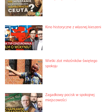
Kino historyczne z własnej kieszeni
Wielki zlot miłośników świętego
spokoju
Zagadkowy pocisk w spokojnej
miejscowości