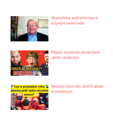
Słowiańskie wybraniectwo w
krzywym zwierciadle
Rogaty wysłannik wiedeńskiej
opieki społecznej
Mrożony owocowy zawrót głowy
w marketach