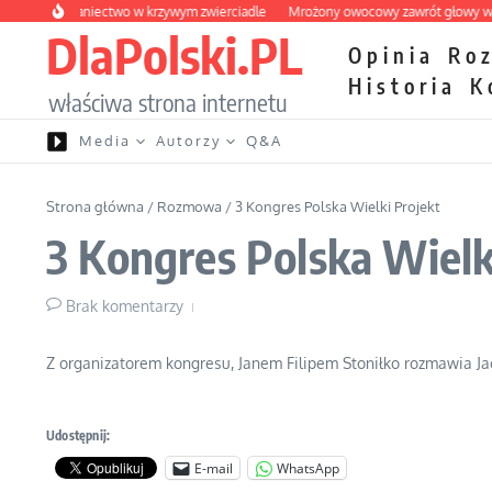
Przejdź do treści
kie wybraniectwo w krzywym zwierciadle
Mrożony owocowy zawrót głowy w mar
DlaPolski.PL
Opinia
Ro
Historia
K
właściwa strona internetu
Media
Autorzy
Q&A
Strona główna
/
Rozmowa
/
3 Kongres Polska Wielki Projekt
3 Kongres Polska Wielk
Brak komentarzy
Z organizatorem kongresu, Janem Filipem Stoniłko rozmawia Ja
Udostępnij:
E-mail
WhatsApp