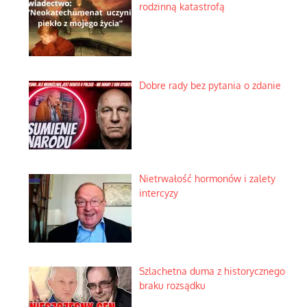
rodzinną katastrofą
Dobre rady bez pytania o zdanie
Nietrwałość hormonów i zalety
intercyzy
Szlachetna duma z historycznego
braku rozsądku