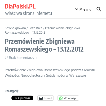
Przejdź do treści
DlaPolski.PL
Menu
właściwa strona internetu
Strona główna
/
Pozostałe
/
Przemówienie Zbigniewa
Romaszewskiego – 13.12.2012
Przemówienie Zbigniewa
Romaszewskiego – 13.12.2012
Brak komentarzy
Przemówienie Zbigniewa Romaszewskiego podczas Marszu
Wolności, Niepodległości i Solidarności w Warszawie
Udostępnij:
E-mail
WhatsApp