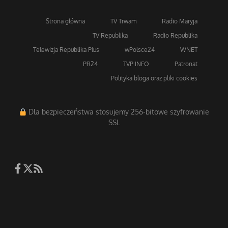
Strona główna
TV Trwam
Radio Maryja
TV Republika
Radio Republika
Telewizja Republika Plus
wPolsce24
WNET
PR24
TVP INFO
Patronat
Polityka bloga oraz pliki cookies
Dla bezpieczeństwa stosujemy 256-bitowe szyfrowanie
SSL