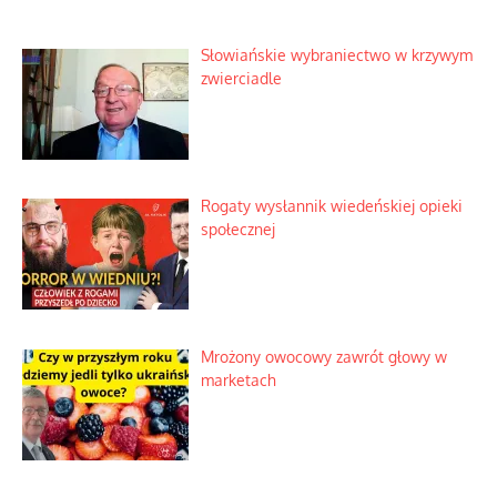
Słowiańskie wybraniectwo w krzywym
zwierciadle
Rogaty wysłannik wiedeńskiej opieki
społecznej
Mrożony owocowy zawrót głowy w
marketach