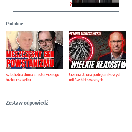
?
Podobne
Szlachetna duma z historycznego
Ciemna strona podręcznikowych
braku rozsądku
mitów historycznych
Zostaw odpowiedź