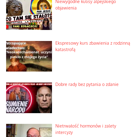
Niewygodne kulisy alpejskiego
objawienia
Ekspresowy kurs zbawienia z rodzinną
katastrofą
Dobre rady bez pytania o zdanie
Nietrwałość hormonów i zalety
intercyzy