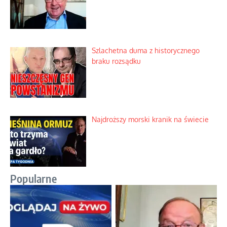
Szlachetna duma z historycznego
braku rozsądku
Najdroższy morski kranik na świecie
Popularne