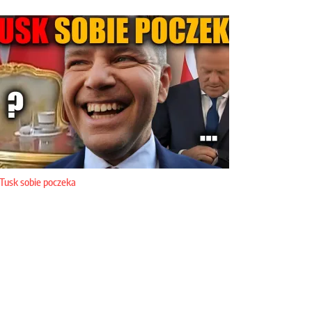
Tusk sobie poczeka