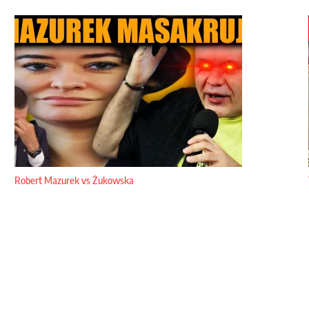
Robert Mazurek vs Żukowska