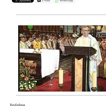
E-mail
WhatsApp
Podobne