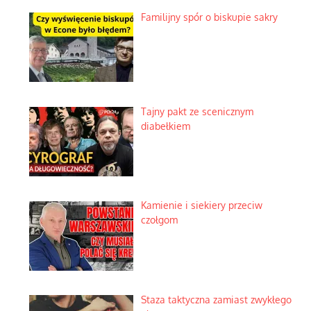
Familijny spór o biskupie sakry
Tajny pakt ze scenicznym
diabełkiem
Kamienie i siekiery przeciw
czołgom
Staza taktyczna zamiast zwykłego