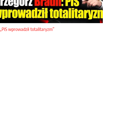
„PiS wprowadził totalitaryzm”