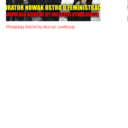
Manipulują dziećmi by niszczyć cywilizację