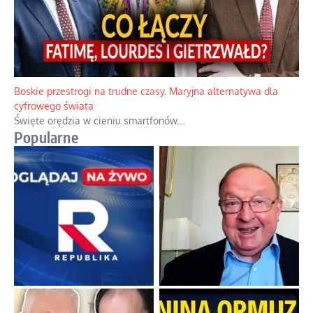
Boskie przestrogi na trudne czasy. Maryjna alternatywa dla
cyfrowego świata
Święte orędzia w cieniu smartfonów.
...
Popularne