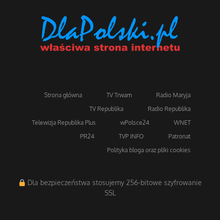
Strona główna
TV Trwam
Radio Maryja
TV Republika
Radio Republika
Telewizja Republika Plus
wPolsce24
WNET
PR24
TVP INFO
Patronat
Polityka bloga oraz pliki cookies
Dla bezpieczeństwa stosujemy 256-bitowe szyfrowanie
SSL