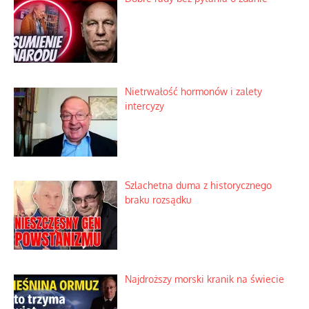
Nietrwałość hormonów i zalety
intercyzy
Szlachetna duma z historycznego
braku rozsądku
Najdroższy morski kranik na świecie