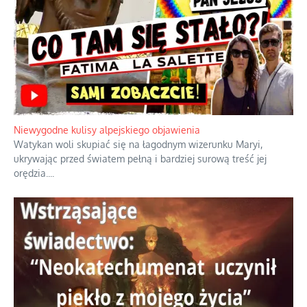
Niewygodne kulisy alpejskiego objawienia
Watykan woli skupiać się na łagodnym wizerunku Maryi,
ukrywając przed światem pełną i bardziej surową treść jej
orędzia.
...