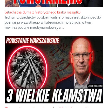
Szlachetna duma z historycznego braku rozsądku
Jednym z dziedzictw polskiej kontrreformacji jest skłonność do
oceniania wszystkiego w kategoriach moralnych, w tym
również polityki międzynarodowej, a
...