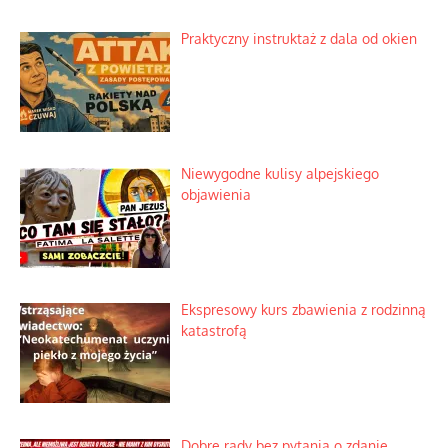
Praktyczny instruktaż z dala od okien
Niewygodne kulisy alpejskiego
objawienia
Ekspresowy kurs zbawienia z rodzinną
katastrofą
Dobre rady bez pytania o zdanie