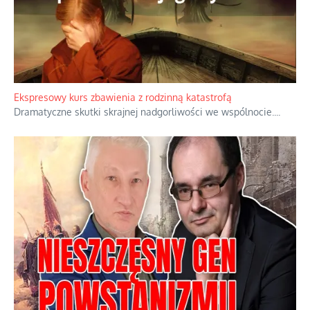
Ekspresowy kurs zbawienia z rodzinną katastrofą
Dramatyczne skutki skrajnej nadgorliwości we wspólnocie.
...