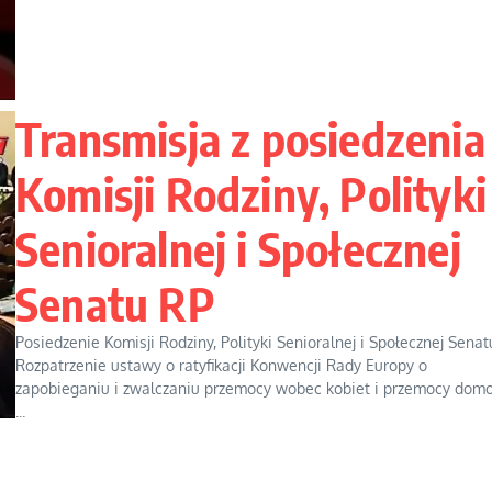
Transmisja z posiedzenia
Komisji Rodziny, Polityki
Senioralnej i Społecznej
Senatu RP
Posiedzenie Komisji Rodziny, Polityki Senioralnej i Społecznej Senat
Rozpatrzenie ustawy o ratyfikacji Konwencji Rady Europy o
zapobieganiu i zwalczaniu przemocy wobec kobiet i przemocy domo
...