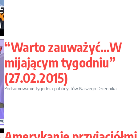
“Warto zauważyć…W
mijającym tygodniu”
(27.02.2015)
Podsumowanie tygodnia publicystów Naszego Dziennika...
Amerykanie przyjaciółmi