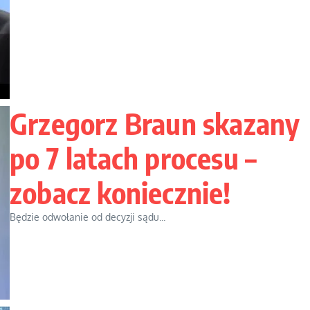
Grzegorz Braun skazany
po 7 latach procesu –
zobacz koniecznie!
Będzie odwołanie od decyzji sądu...