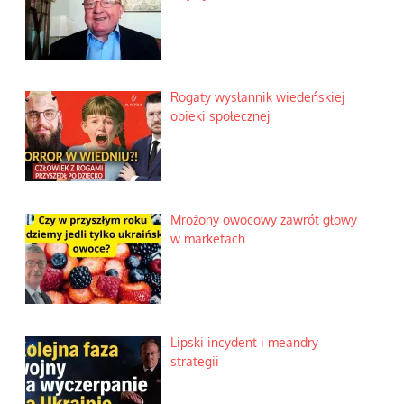
Rogaty wysłannik wiedeńskiej
opieki społecznej
Mrożony owocowy zawrót głowy
w marketach
Lipski incydent i meandry
strategii