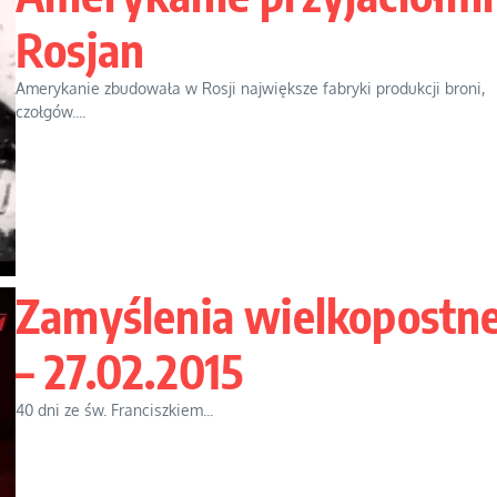
Rosjan
Amerykanie zbudowała w Rosji największe fabryki produkcji broni,
czołgów....
Zamyślenia wielkopostn
– 27.02.2015
40 dni ze św. Franciszkiem...