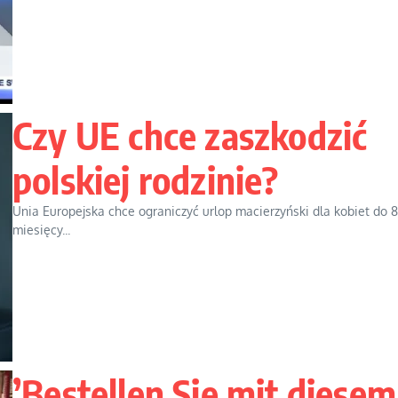
Czy UE chce zaszkodzić
polskiej rodzinie?
Unia Europejska chce ograniczyć urlop macierzyński dla kobiet do 8
miesięcy...
’Bestellen Sie mit diesem