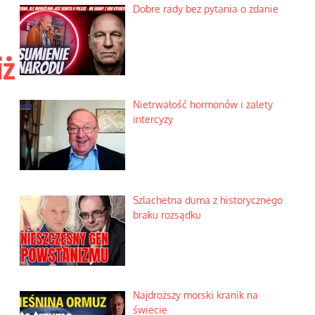
Dobre rady bez pytania o zdanie
iż
Nietrwałość hormonów i zalety
intercyzy
Szlachetna duma z historycznego
braku rozsądku
Najdroższy morski kranik na
świecie