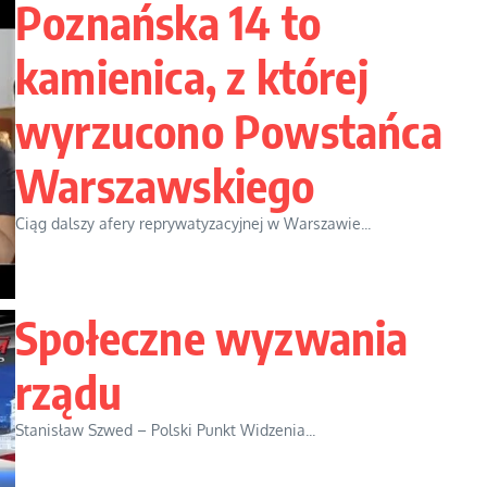
Poznańska 14 to
kamienica, z której
wyrzucono Powstańca
Warszawskiego
Ciąg dalszy afery reprywatyzacyjnej w Warszawie...
Społeczne wyzwania
rządu
Stanisław Szwed – Polski Punkt Widzenia...