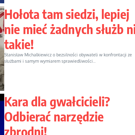
Hołota tam siedzi, lepiej
nie mieć żadnych służb n
takie!
Stanisław Michalkiewicz o bezsilności obywateli w konfrontacji ze
służbami i samym wymiarem sprawiedliwości...
Kara dla gwałcicieli?
Odbierać narzędzie
zbrodni!