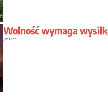
Wolność wymaga wysiłk
Jan Fijor...