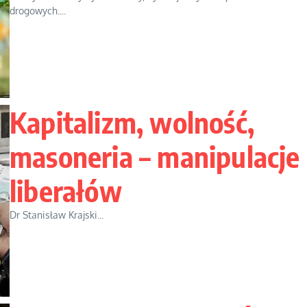
drogowych....
Kapitalizm, wolność,
masoneria – manipulacje
liberałów
Dr Stanisław Krajski...