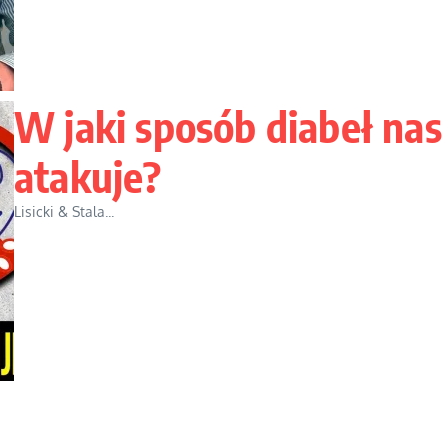
W jaki sposób diabeł nas
atakuje?
Lisicki & Stala...