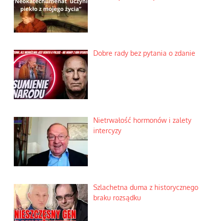
Dobre rady bez pytania o zdanie
Nietrwałość hormonów i zalety
intercyzy
Szlachetna duma z historycznego
braku rozsądku