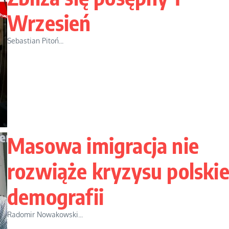
Wrzesień
Sebastian Pitoń...
Masowa imigracja nie
rozwiąże kryzysu polskie
demografii
Radomir Nowakowski...