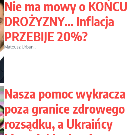
Nie ma mowy o KOŃCU
DROŻYZNY… Inflacja
PRZEBIJE 20%?
Mateusz Urban...
Nasza pomoc wykracza
poza granice zdrowego
rozsądku, a Ukraińcy