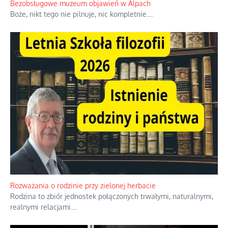
wojny światowej byli internowani
...
Bezobsługowe muzeum objawień w Alpach
Boże, nikt tego nie pilnuje, nic kompletnie.
...