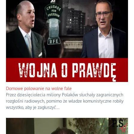
Rozważania o rodzinie przy zielonej herbacie
Rodzina to zbiór jednostek połączonych trwałymi, naturalnymi,
realnymi relacjami.
...