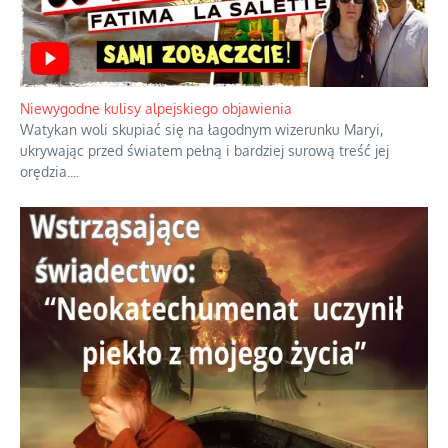
Duchowa apteczka bez teologicznych podróbek
Instrukcja obsługi łaski z ominięciem duchowych skrótów.
...