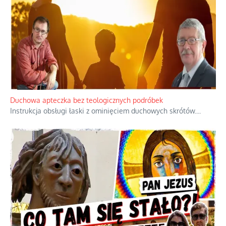
Niezwykły scenariusz bez państwowej dotacji
Reżyser Jerzy Zalewski przedstawia kulisy powstawania swoich
dokumentów, wyzwania związane z ich finansowaniem oraz
nieznane fakty dotyczące biografii
...