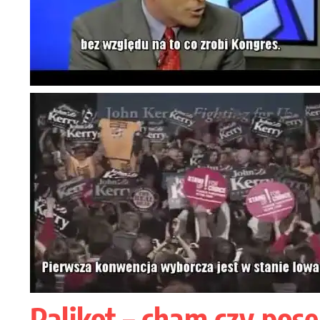
Palikot – cham czy pose