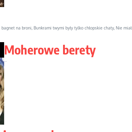
i bagnet na broni, Bunkrami twymi były tylko chłopskie chaty, Nie mia
Moherowe berety
...