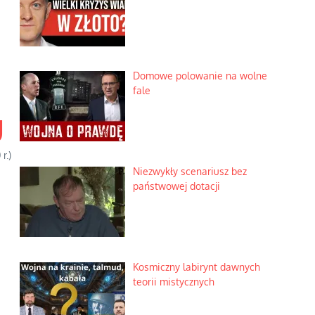
Domowe polowanie na wolne
fale
U
r.)
Niezwykły scenariusz bez
państwowej dotacji
Kosmiczny labirynt dawnych
teorii mistycznych