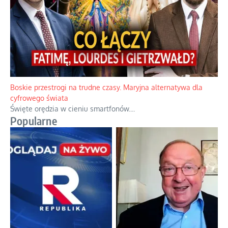
Boskie przestrogi na trudne czasy. Maryjna alternatywa dla
cyfrowego świata
Święte orędzia w cieniu smartfonów.
...
Popularne