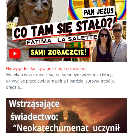
Niewygodne kulisy alpejskiego objawienia
Watykan woli skupiać się na łagodnym wizerunku Maryi,
ukrywając przed światem pełną i bardziej surową treść jej
orędzia.
...