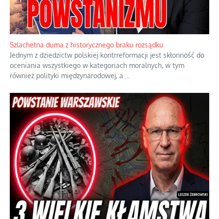
Szlachetna duma z historycznego braku rozsądku
Jednym z dziedzictw polskiej kontrreformacji jest skłonność do
oceniania wszystkiego w kategoriach moralnych, w tym
również polityki międzynarodowej, a
...