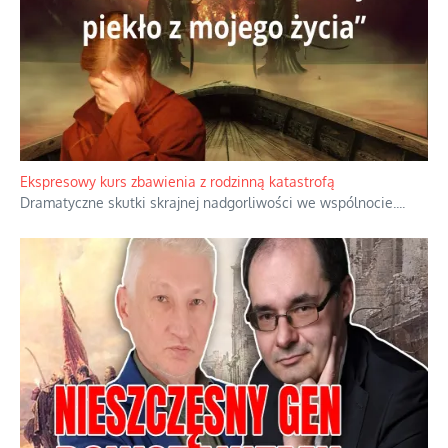
Ekspresowy kurs zbawienia z rodzinną katastrofą
Dramatyczne skutki skrajnej nadgorliwości we wspólnocie.
...