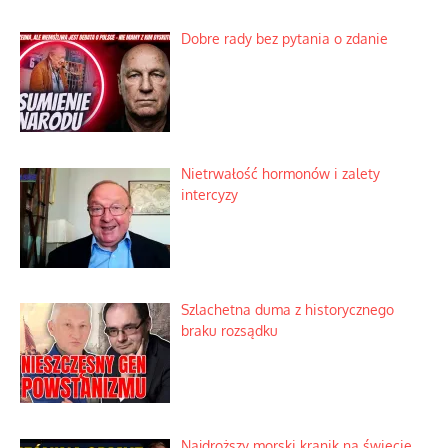
Dobre rady bez pytania o zdanie
Nietrwałość hormonów i zalety
intercyzy
Szlachetna duma z historycznego
braku rozsądku
Najdroższy morski kranik na świecie