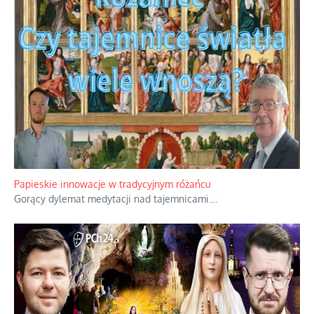
Papieskie innowacje w tradycyjnym różańcu
Gorący dylemat medytacji nad tajemnicami.
...