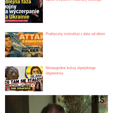
Praktyczny instruktaż z dala od okien
Niewygodne kulisy alpejskiego
objawienia