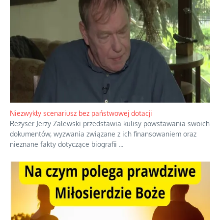
Niezwykły scenariusz bez państwowej dotacji
Reżyser Jerzy Zalewski przedstawia kulisy powstawania swoich
dokumentów, wyzwania związane z ich finansowaniem oraz
nieznane fakty dotyczące biografii
...