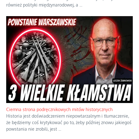
również polityki międzynarodowej, a
...
Ciemna strona podręcznikowych mitów historycznych
Historia jest doświadczeniem niepowtarzalnym i tłumaczenie,
że będziemy coś krytykować po to, żeby później znowu jakiegoś
powstania nie zrobili, jest
...