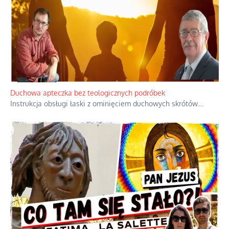
Duchowa apteczka bez teologicznych podróbek
Instrukcja obsługi łaski z ominięciem duchowych skrótów.
...