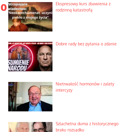
 o
Ekspresowy kurs zbawienia z
rodzinną katastrofą
Dobre rady bez pytania o zdanie
Nietrwałość hormonów i zalety
intercyzy
Szlachetna duma z historycznego
braku rozsądku