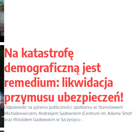
Na katastrofę
demograficzną jest
remedium: likwidacja
przymusu ubezpieczeń!
Odpowiedzi na pytania publiczności spotkania ze Stanisławem
Michalkiewiczem, Andrzejem Sadowskim (Centrum im. Adama Smit
oraz Witoldem Gadowskim w Szczyrzycu...