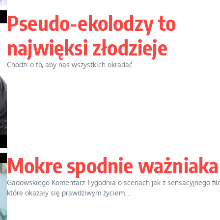
Pseudo-ekolodzy to
najwięksi złodzieje
Chodzi o to, aby nas wszystkich okradać...
Mokre spodnie ważniaka
Gadowskiego Komentarz Tygodnia o scenach jak z sensacyjnego fil
które okazały się prawdziwym życiem....