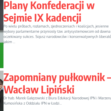
Plany Konfederacji w
Sejmie IX kadencji
Po wielu próbach, rozłamach, zjednoczeniach i koalicjach, jesienne
wybory parlamentarne przyniosły tzw. antysystemowcom od dawna
oczekiwany sukces. Sojusz narodowców i konserwatywnych liberał
jakim ...
Zapomniany pułkownik 
Wacław Lipiński
Dr hab. Marek Gałęzowski z Biura Edukacji Narodowej IPN i Marzen
Kumosińska z Oddziału IPN w Łodzi...