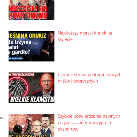
Najdroższy morski kranik na
świecie
Ciemna strona podręcznikowych
mitów historycznych
Szybkie potwierdzenie dawnych
ha)
przypuszczeń telewizyjnych
ekspertów