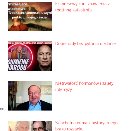
Ekspresowy kurs zbawienia z
rodzinną katastrofą
Dobre rady bez pytania o zdanie
Nietrwałość hormonów i zalety
intercyzy
mu,
Szlachetna duma z historycznego
braku rozsądku