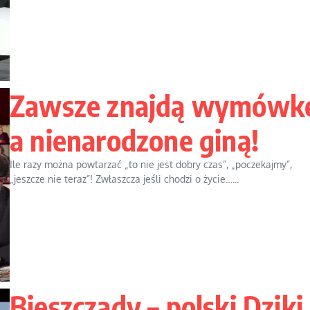
Zawsze znajdą wymówk
a nienarodzone giną!
Ile razy można powtarzać „to nie jest dobry czas”, „poczekajmy”,
„jeszcze nie teraz”! Zwłaszcza jeśli chodzi o życie…...
Bieszczady – polski Dziki