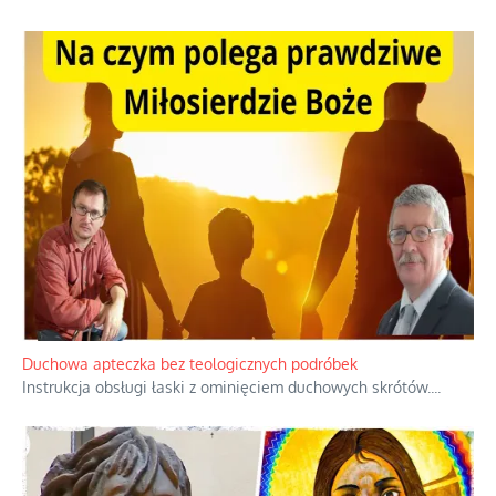
Duchowa apteczka bez teologicznych podróbek
Instrukcja obsługi łaski z ominięciem duchowych skrótów.
...