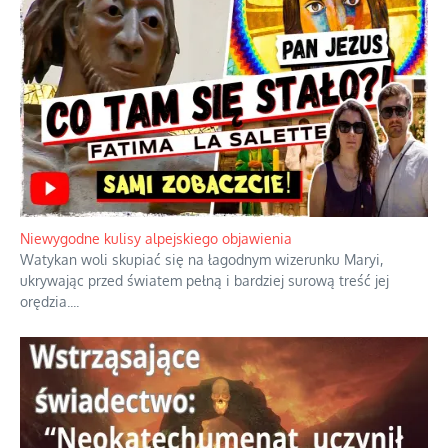
Niewygodne kulisy alpejskiego objawienia
Watykan woli skupiać się na łagodnym wizerunku Maryi,
ukrywając przed światem pełną i bardziej surową treść jej
orędzia.
...