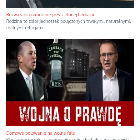
Rozważania o rodzinie przy zielonej herbacie
Rodzina to zbiór jednostek połączonych trwałymi, naturalnymi,
realnymi relacjami.
...
Domowe polowanie na wolne fale
Przez dziesięciolecia miliony Polaków słuchały zagranicznych