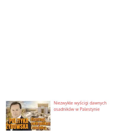
Niezwykłe wyścigi dawnych
osadników w Palestynie