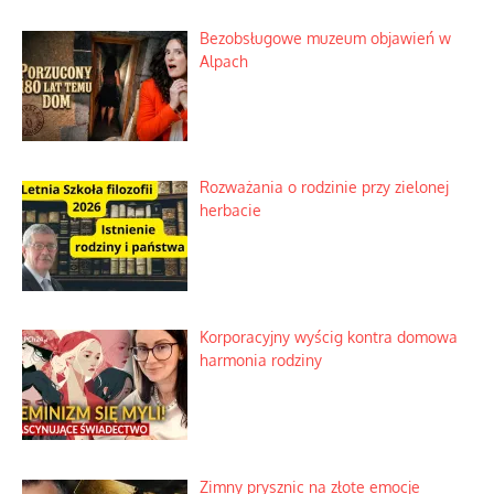
Bezobsługowe muzeum objawień w
Alpach
Rozważania o rodzinie przy zielonej
herbacie
Korporacyjny wyścig kontra domowa
harmonia rodziny
Zimny prysznic na złote emocje