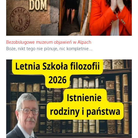
Bezobsługowe muzeum objawień w Alpach
Boże, nikt tego nie pilnuje, nic kompletnie.
...