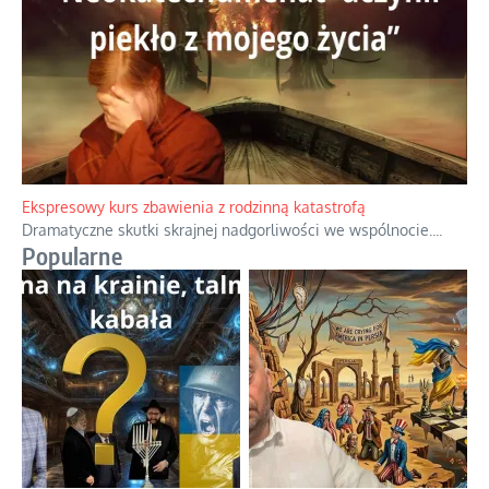
Ekspresowy kurs zbawienia z rodzinną katastrofą
Dramatyczne skutki skrajnej nadgorliwości we wspólnocie.
...
Popularne