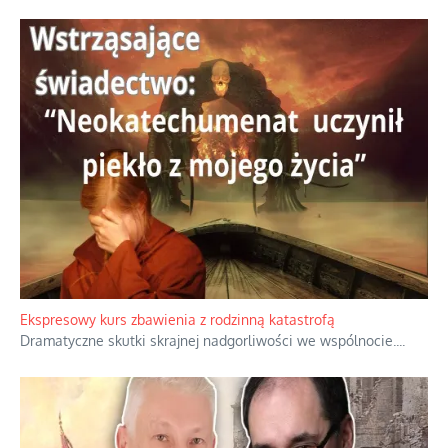
Ekspresowy kurs zbawienia z rodzinną katastrofą
Dramatyczne skutki skrajnej nadgorliwości we wspólnocie.
...