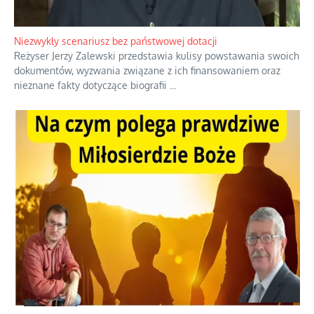
Niezwykły scenariusz bez państwowej dotacji
Reżyser Jerzy Zalewski przedstawia kulisy powstawania swoich
dokumentów, wyzwania związane z ich finansowaniem oraz
nieznane fakty dotyczące biografii
...