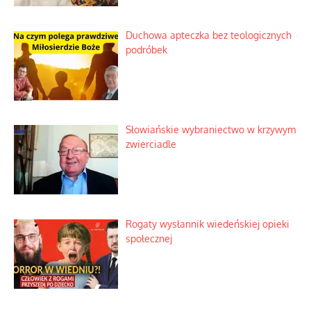
Duchowa apteczka bez teologicznych
podróbek
Słowiańskie wybraniectwo w krzywym
zwierciadle
Rogaty wysłannik wiedeńskiej opieki
społecznej