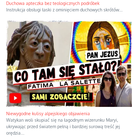
Duchowa apteczka bez teologicznych podróbek
Instrukcja obsługi łaski z ominięciem duchowych skrótów.
...
Niewygodne kulisy alpejskiego objawienia
Watykan woli skupiać się na łagodnym wizerunku Maryi,
ukrywając przed światem pełną i bardziej surową treść jej
orędzia.
...