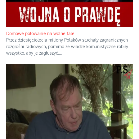
Domowe polowanie na wolne fale
Przez dziesięciolecia miliony Polaków słuchały zagranicznych
rozgłośni radiowych, pomimo że władze komunistyczne robiły
wszystko, aby je zagłuszyć.
...