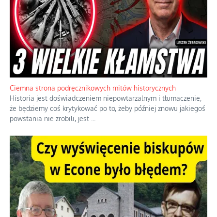
Ciemna strona podręcznikowych mitów historycznych
Historia jest doświadczeniem niepowtarzalnym i tłumaczenie,
że będziemy coś krytykować po to, żeby później znowu jakiegoś
powstania nie zrobili, jest
...