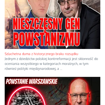
Szlachetna duma z historycznego braku rozsądku
Jednym z dziedzictw polskiej kontrreformacji jest skłonność do
oceniania wszystkiego w kategoriach moralnych, w tym
również polityki międzynarodowej, a
...