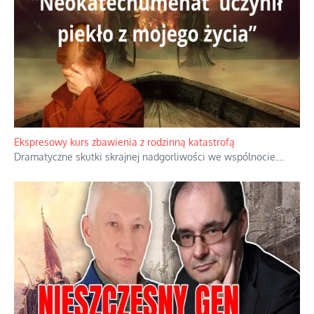
Ekspresowy kurs zbawienia z rodzinną katastrofą
Dramatyczne skutki skrajnej nadgorliwości we wspólnocie.
...