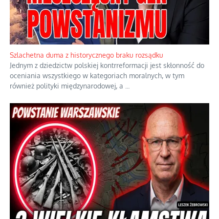
Szlachetna duma z historycznego braku rozsądku
Jednym z dziedzictw polskiej kontrreformacji jest skłonność do
oceniania wszystkiego w kategoriach moralnych, w tym
również polityki międzynarodowej, a
...