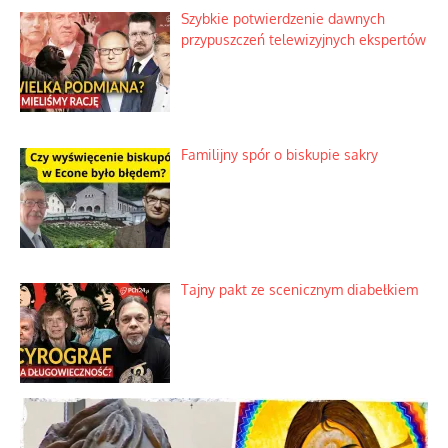
Szybkie potwierdzenie dawnych
przypuszczeń telewizyjnych ekspertów
Familijny spór o biskupie sakry
Tajny pakt ze scenicznym diabełkiem