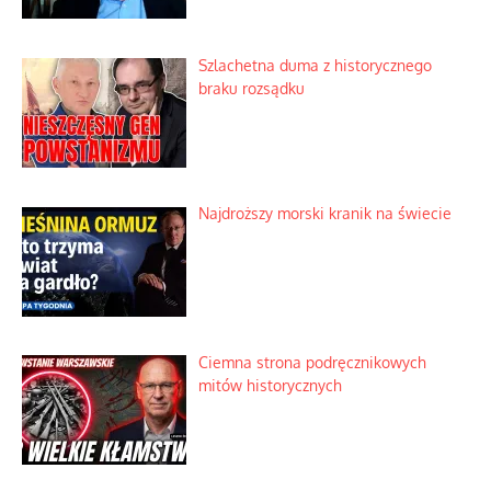
Szlachetna duma z historycznego
braku rozsądku
Najdroższy morski kranik na świecie
Ciemna strona podręcznikowych
mitów historycznych