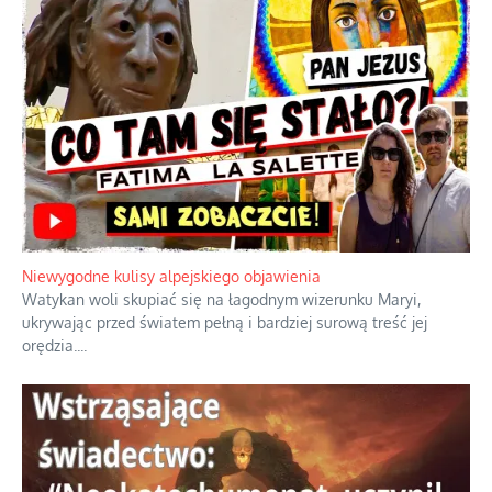
Niewygodne kulisy alpejskiego objawienia
Watykan woli skupiać się na łagodnym wizerunku Maryi,
ukrywając przed światem pełną i bardziej surową treść jej
orędzia.
...