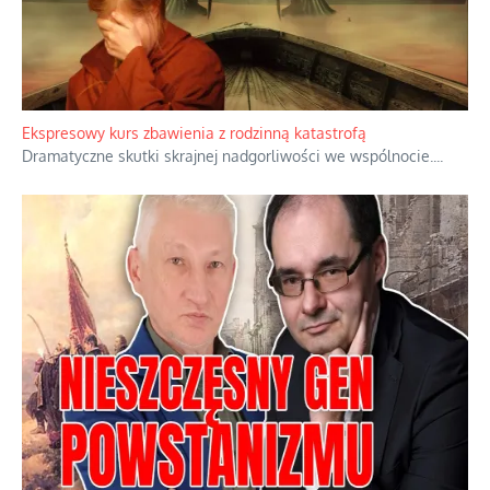
Ekspresowy kurs zbawienia z rodzinną katastrofą
Dramatyczne skutki skrajnej nadgorliwości we wspólnocie.
...