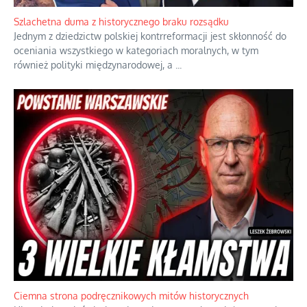
Szlachetna duma z historycznego braku rozsądku
Jednym z dziedzictw polskiej kontrreformacji jest skłonność do
oceniania wszystkiego w kategoriach moralnych, w tym
również polityki międzynarodowej, a
...
Ciemna strona podręcznikowych mitów historycznych