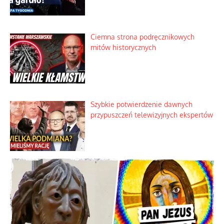
Ciemna strona podręcznikowych
mitów historycznych
Szybkie potwierdzenie dawnych
przypuszczeń telewizyjnych ekspertów