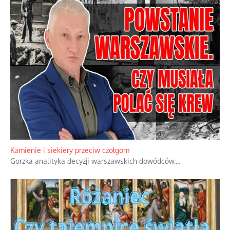
Kamienie i siekiery przeciw czołgom
Gorzka analityka decyzji warszawskich dowódców.
...