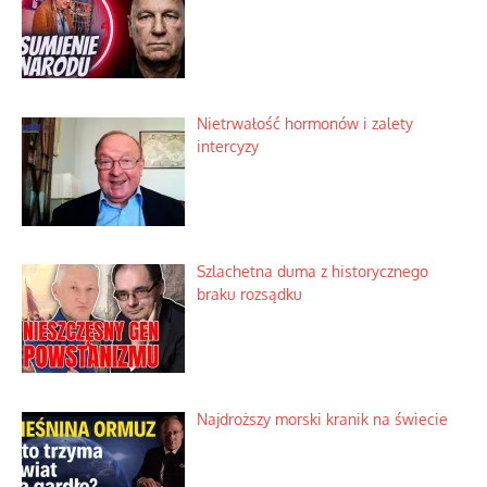
Nietrwałość hormonów i zalety
intercyzy
Szlachetna duma z historycznego
braku rozsądku
Najdroższy morski kranik na świecie