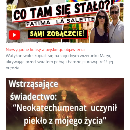
Niewygodne kulisy alpejskiego objawienia
Watykan woli skupiać się na łagodnym wizerunku Maryi,
ukrywając przed światem pełną i bardziej surową treść jej
orędzia.
...