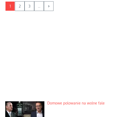
1
2
3
...
Domowe polowanie na wolne fale