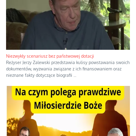
Niezwykły scenariusz bez państwowej dotacji
Reżyser Jerzy Zalewski przedstawia kulisy powstawania swoich
dokumentów, wyzwania związane z ich finansowaniem oraz
nieznane fakty dotyczące biografii
...