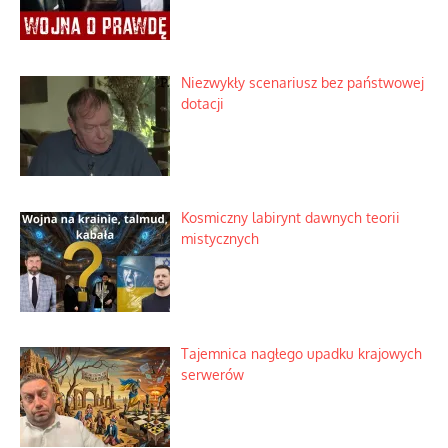
Niezwykły scenariusz bez państwowej
dotacji
Kosmiczny labirynt dawnych teorii
mistycznych
Tajemnica nagłego upadku krajowych
serwerów