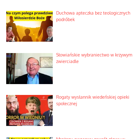
Duchowa apteczka bez teologicznych
podróbek
Słowiańskie wybraniectwo w krzywym
zwierciadle
Rogaty wysłannik wiedeńskiej opieki
społecznej