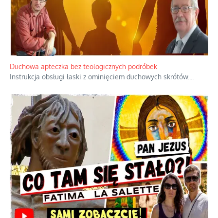
Duchowa apteczka bez teologicznych podróbek
Instrukcja obsługi łaski z ominięciem duchowych skrótów.
...