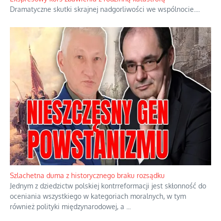
Dramatyczne skutki skrajnej nadgorliwości we wspólnocie.
...
Szlachetna duma z historycznego braku rozsądku
Jednym z dziedzictw polskiej kontrreformacji jest skłonność do
oceniania wszystkiego w kategoriach moralnych, w tym
również polityki międzynarodowej, a
...