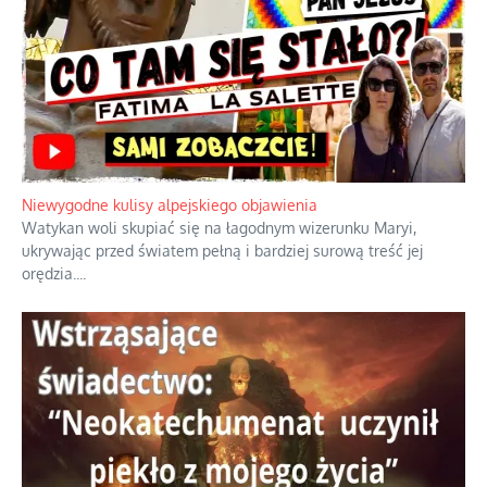
Niewygodne kulisy alpejskiego objawienia
Watykan woli skupiać się na łagodnym wizerunku Maryi,
ukrywając przed światem pełną i bardziej surową treść jej
orędzia.
...