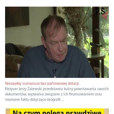
Niezwykły scenariusz bez państwowej dotacji
Reżyser Jerzy Zalewski przedstawia kulisy powstawania swoich
dokumentów, wyzwania związane z ich finansowaniem oraz
nieznane fakty dotyczące biografii
...