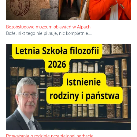
Bezobsługowe muzeum objawień w Alpach
Boże, nikt tego nie pilnuje, nic kompletnie.
...
Rozważania o rodzinie przy zielonej herbacie