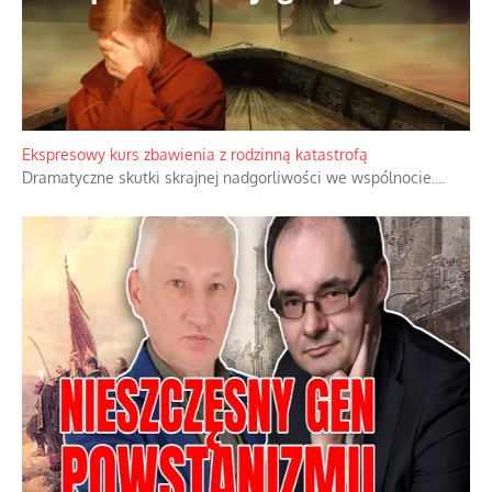
Ekspresowy kurs zbawienia z rodzinną katastrofą
Dramatyczne skutki skrajnej nadgorliwości we wspólnocie.
...