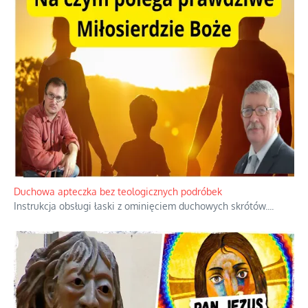
Duchowa apteczka bez teologicznych podróbek
Instrukcja obsługi łaski z ominięciem duchowych skrótów.
...