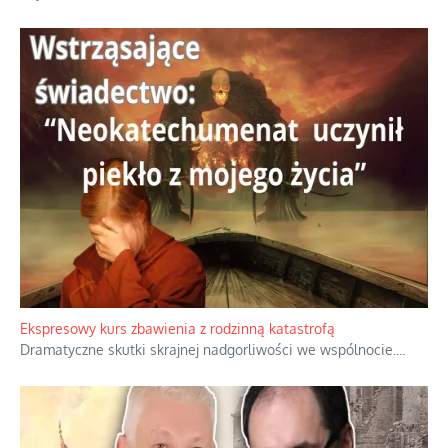
Ekspresowy kurs zbawienia z rodzinną katastrofą
Dramatyczne skutki skrajnej nadgorliwości we wspólnocie.
...