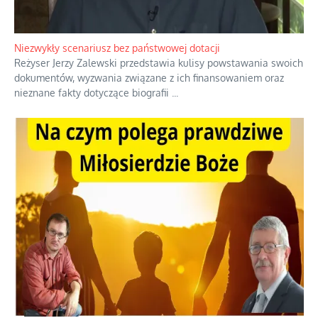
Niezwykły scenariusz bez państwowej dotacji
Reżyser Jerzy Zalewski przedstawia kulisy powstawania swoich
dokumentów, wyzwania związane z ich finansowaniem oraz
nieznane fakty dotyczące biografii
...