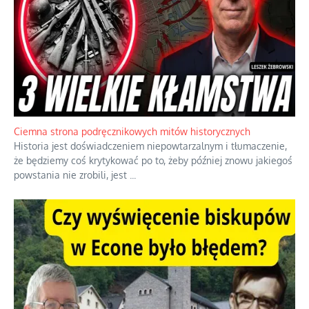
Ciemna strona podręcznikowych mitów historycznych
Historia jest doświadczeniem niepowtarzalnym i tłumaczenie,
że będziemy coś krytykować po to, żeby później znowu jakiegoś
powstania nie zrobili, jest
...