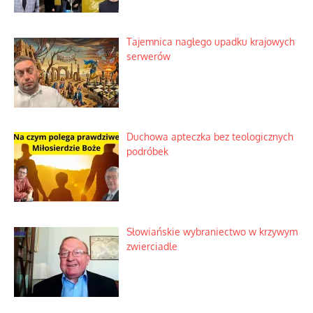
Tajemnica nagłego upadku krajowych
serwerów
Duchowa apteczka bez teologicznych
podróbek
Słowiańskie wybraniectwo w krzywym
zwierciadle