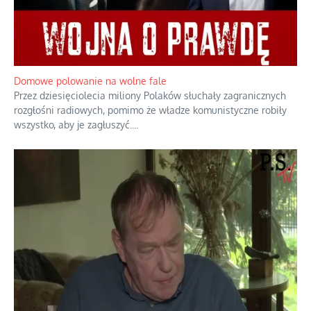
Domowe polowanie na wolne fale
Przez dziesięciolecia miliony Polaków słuchały zagranicznych
rozgłośni radiowych, pomimo że władze komunistyczne robiły
wszystko, aby je zagłuszyć.
...