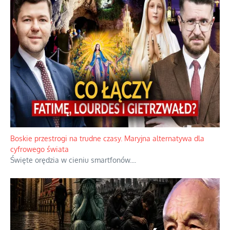
Boskie przestrogi na trudne czasy. Maryjna alternatywa dla
cyfrowego świata
Święte orędzia w cieniu smartfonów.
...