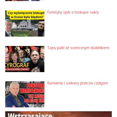
Familijny spór o biskupie sakry
Tajny pakt ze scenicznym diabełkiem
Kamienie i siekiery przeciw czołgom