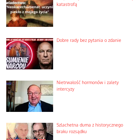
katastrofą
Dobre rady bez pytania o zdanie
Nietrwałość hormonów i zalety
intercyzy
Szlachetna duma z historycznego
braku rozsądku