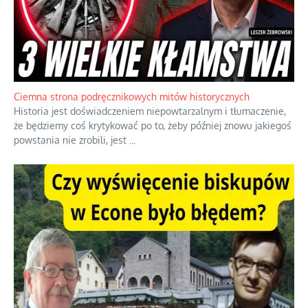
Ciemna strona podręcznikowych mitów historycznych
Historia jest doświadczeniem niepowtarzalnym i tłumaczenie,
że będziemy coś krytykować po to, żeby później znowu jakiegoś
powstania nie zrobili, jest
...