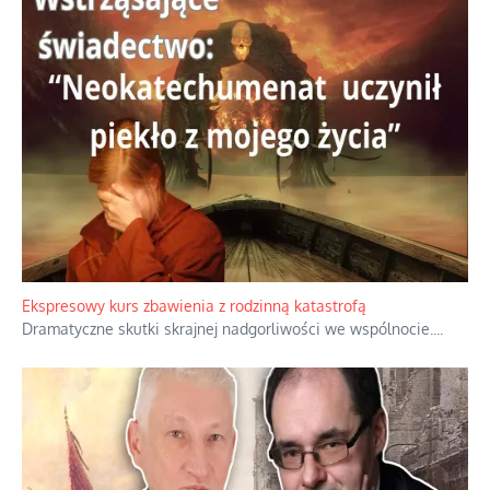
Ekspresowy kurs zbawienia z rodzinną katastrofą
Dramatyczne skutki skrajnej nadgorliwości we wspólnocie.
...