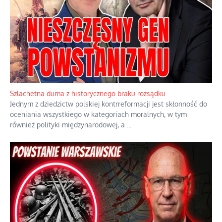
Szlachetna duma z historycznego braku rozsądku
Jednym z dziedzictw polskiej kontrreformacji jest skłonność do
oceniania wszystkiego w kategoriach moralnych, w tym
również polityki międzynarodowej, a
...