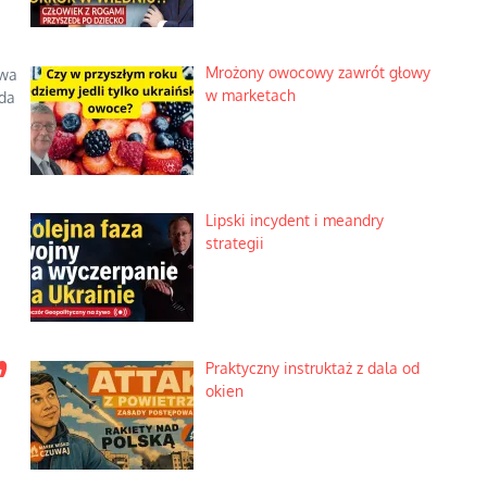
Mrożony owocowy zawrót głowy
Ewa
w marketach
nda
Lipski incydent i meandry
strategii
,
Praktyczny instruktaż z dala od
okien