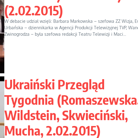
(2.02.2015)
W debacie udział wzięli: Barbara Markowska – szefowa ZZ Wizja, 
Urbańska – dziennikarka w Agencji Produkcji Telewizyjnej TVP, Wa
Zwinogrodza – była szefowa redakcji Teatru Telewizji i Maci...
Ukraiński Przegląd
Tygodnia (Romaszewska
Wildstein, Skwieciński,
Mucha, 2.02.2015)