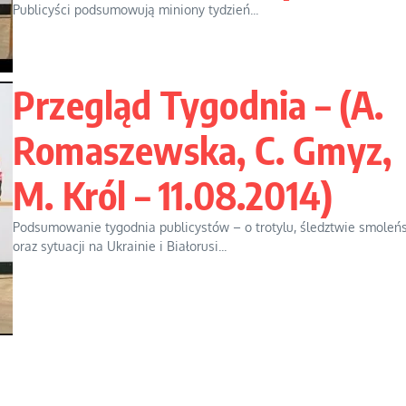
Publicyści podsumowują miniony tydzień...
Przegląd Tygodnia – (A.
Romaszewska, C. Gmyz,
M. Król – 11.08.2014)
Podsumowanie tygodnia publicystów – o trotylu, śledztwie smoleń
oraz sytuacji na Ukrainie i Białorusi...