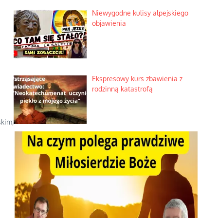
Niewygodne kulisy alpejskiego
objawienia
Ekspresowy kurs zbawienia z
rodzinną katastrofą
skim,