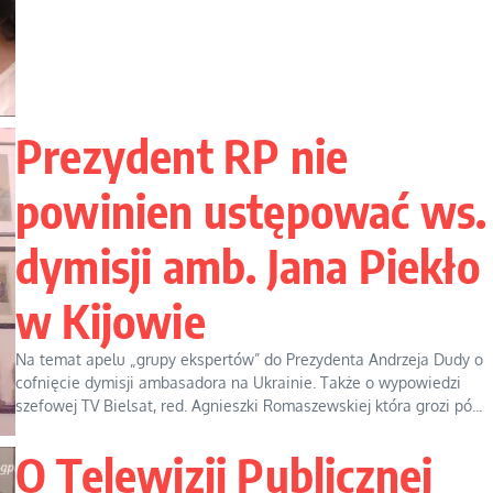
Prezydent RP nie
powinien ustępować ws.
dymisji amb. Jana Piekło
w Kijowie
Na temat apelu „grupy ekspertów” do Prezydenta Andrzeja Dudy o
cofnięcie dymisji ambasadora na Ukrainie. Także o wypowiedzi
szefowej TV Bielsat, red. Agnieszki Romaszewskiej która grozi pó...
O Telewizji Publicznej