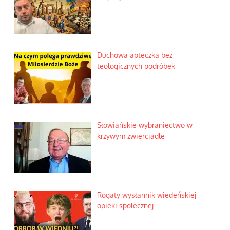
Duchowa apteczka bez
teologicznych podróbek
Słowiańskie wybraniectwo w
krzywym zwierciadle
Rogaty wysłannik wiedeńskiej
opieki społecznej