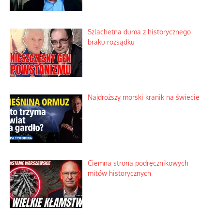
Szlachetna duma z historycznego
braku rozsądku
Najdroższy morski kranik na świecie
Ciemna strona podręcznikowych
mitów historycznych