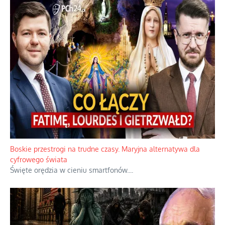
Boskie przestrogi na trudne czasy. Maryjna alternatywa dla
cyfrowego świata
Święte orędzia w cieniu smartfonów.
...