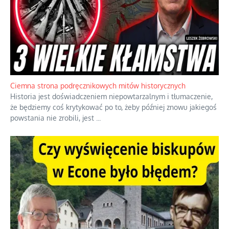
Ciemna strona podręcznikowych mitów historycznych
Historia jest doświadczeniem niepowtarzalnym i tłumaczenie,
że będziemy coś krytykować po to, żeby później znowu jakiegoś
powstania nie zrobili, jest
...