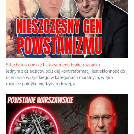
Szlachetna duma z historycznego braku rozsądku
Jednym z dziedzictw polskiej kontrreformacji jest skłonność do
oceniania wszystkiego w kategoriach moralnych, w tym
również polityki międzynarodowej, a
...