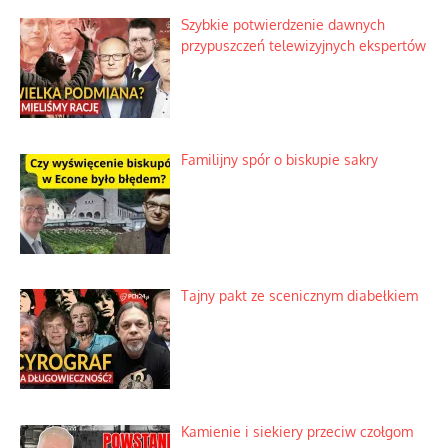
Szybkie potwierdzenie dawnych
przypuszczeń telewizyjnych ekspertów
Familijny spór o biskupie sakry
Tajny pakt ze scenicznym diabełkiem
Kamienie i siekiery przeciw czołgom