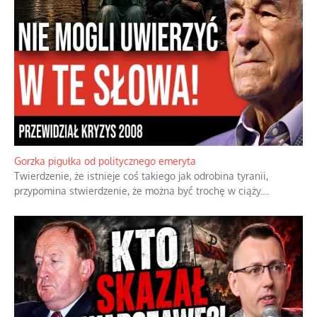
Gorzka pigułka od politycznego emeryta
Twierdzenie, że istnieje coś takiego jak odrobina tyranii,
przypomina stwierdzenie, że można być trochę w ciąży.
...