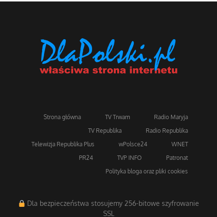
Strona główna
TV Trwam
Radio Maryja
TV Republika
Radio Republika
Telewizja Republika Plus
wPolsce24
WNET
PR24
TVP INFO
Patronat
Polityka bloga oraz pliki cookies
Dla bezpieczeństwa stosujemy 256-bitowe szyfrowanie
SSL