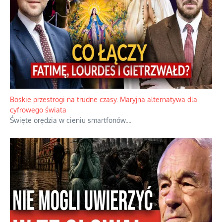
Boskie przestrogi na trudne czasy. Maryjna alternatywa dla
cyfrowego świata
Święte orędzia w cieniu smartfonów.
...