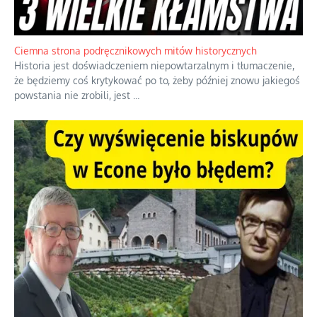
Ciemna strona podręcznikowych mitów historycznych
Historia jest doświadczeniem niepowtarzalnym i tłumaczenie,
że będziemy coś krytykować po to, żeby później znowu jakiegoś
powstania nie zrobili, jest
...