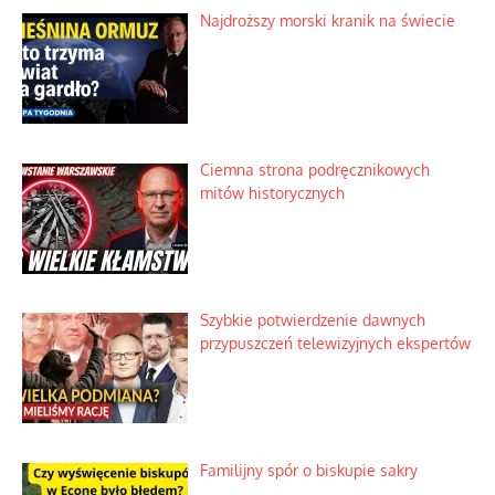
Najdroższy morski kranik na świecie
Ciemna strona podręcznikowych
mitów historycznych
Szybkie potwierdzenie dawnych
przypuszczeń telewizyjnych ekspertów
Familijny spór o biskupie sakry