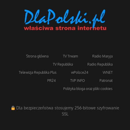
Strona główna
TV Trwam
Radio Maryja
TV Republika
Radio Republika
Telewizja Republika Plus
wPolsce24
WNET
PR24
TVP INFO
Patronat
Polityka bloga oraz pliki cookies
Dla bezpieczeństwa stosujemy 256-bitowe szyfrowanie
SSL