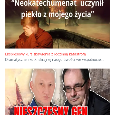
Ekspresowy kurs zbawienia z rodzinną katastrofą
Dramatyczne skutki skrajnej nadgorliwości we wspólnocie.
...