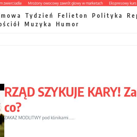
rciadle
Mrożony owocowy zawrót głowy w marketach
Ekspresowy kurs zbawie
zmowa
Tydzień
Felieton
Polityka
Re
ościół
Muzyka
Humor
RZĄD SZYKUJE KARY! Za
co?
ZAKAZ MODLITWY pod klinikami…...