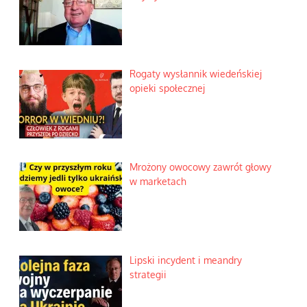
Rogaty wysłannik wiedeńskiej
opieki społecznej
Mrożony owocowy zawrót głowy
w marketach
Lipski incydent i meandry
strategii