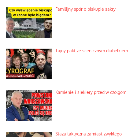
Familijny spór o biskupie sakry
Tajny pakt ze scenicznym diabełkiem
Kamienie i siekiery przeciw czołgom
Staza taktyczna zamiast zwykłego