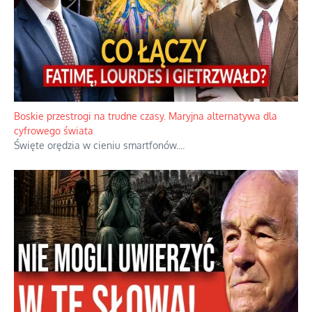
Boskie przestrogi na trudne czasy. Maryjna alternatywa dla
cyfrowego świata
Święte orędzia w cieniu smartfonów.
...