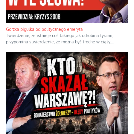
Gorzka pigułka od politycznego emeryta
Twierdzenie, że istnieje coś takiego jak odrobina tyranii,
przypomina stwierdzenie, że można być trochę w ciąży.
...