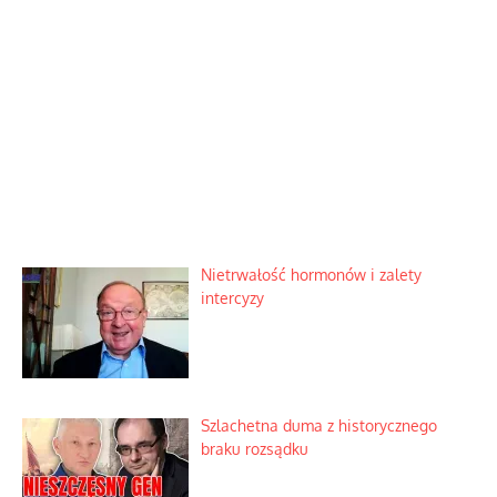
Nietrwałość hormonów i zalety
intercyzy
Szlachetna duma z historycznego
braku rozsądku