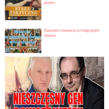
plastra
Papieskie innowacje w tradycyjnym
różańcu