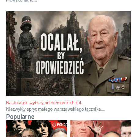
Niewykonalne rozkazy i polityczna katastrofa
Uczestnicy Powstania Warszawskiego zasługują na najwyższy
szacunek, ponieważ jako żołnierze otrzymali zadanie po prostu
niewykonalne.
...