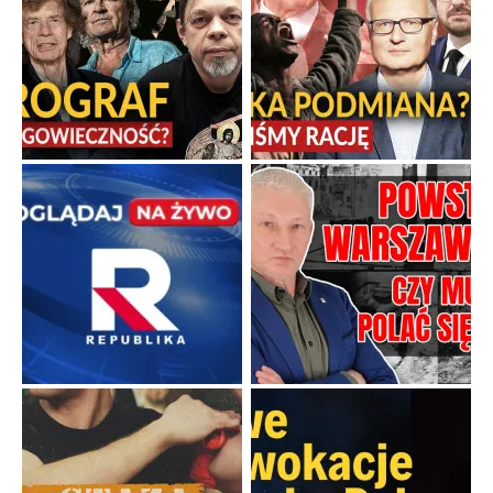
Nastolatek szybszy od niemieckich kul
Niezwykły spryt małego warszawskiego łącznika.
...
Popularne