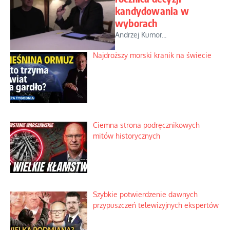
kandydowania w
wyborach
Andrzej Kumor...