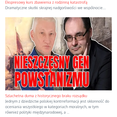
orędzia.
...
Ekspresowy kurs zbawienia z rodzinną katastrofą
Dramatyczne skutki skrajnej nadgorliwości we wspólnocie.
...