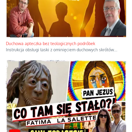
Niezwykły scenariusz bez państwowej dotacji
Reżyser Jerzy Zalewski przedstawia kulisy powstawania swoich
dokumentów, wyzwania związane z ich finansowaniem oraz
nieznane fakty dotyczące biografii
...