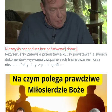
Niewygodne kulisy alpejskiego
objawienia