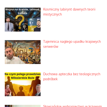
Kosmiczny labirynt dawnych teorii
mistycznych
Tajemnica nagłego upadku krajowych
serwerów
Duchowa apteczka bez teologicznych
podróbek
Słowiańskie wybraniectwo w krzywym