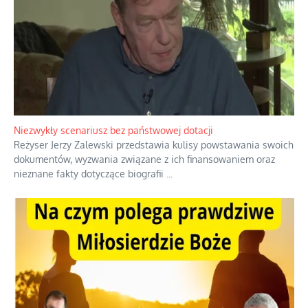
Niezwykły scenariusz bez państwowej dotacji
Reżyser Jerzy Zalewski przedstawia kulisy powstawania swoich
dokumentów, wyzwania związane z ich finansowaniem oraz
nieznane fakty dotyczące biografii
...