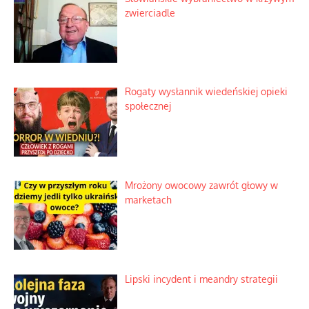
zwierciadle
Rogaty wysłannik wiedeńskiej opieki
społecznej
Mrożony owocowy zawrót głowy w
marketach
Lipski incydent i meandry strategii