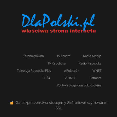
Strona główna
TV Trwam
Radio Maryja
TV Republika
Radio Republika
Telewizja Republika Plus
wPolsce24
WNET
PR24
TVP INFO
Patronat
Polityka bloga oraz pliki cookies
Dla bezpieczeństwa stosujemy 256-bitowe szyfrowanie
SSL