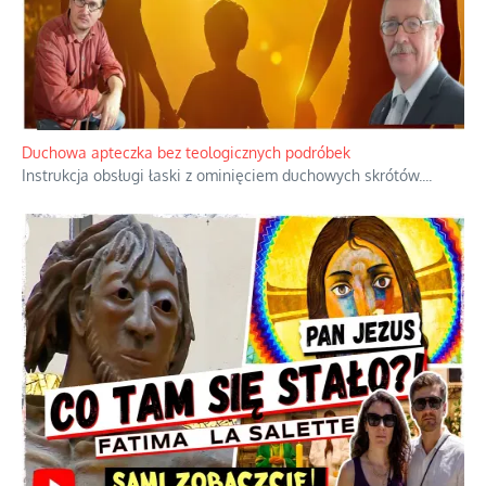
Duchowa apteczka bez teologicznych podróbek
Instrukcja obsługi łaski z ominięciem duchowych skrótów.
...