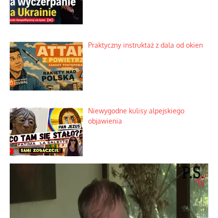
Praktyczny instruktaż z dala od okien
Niewygodne kulisy alpejskiego
objawienia