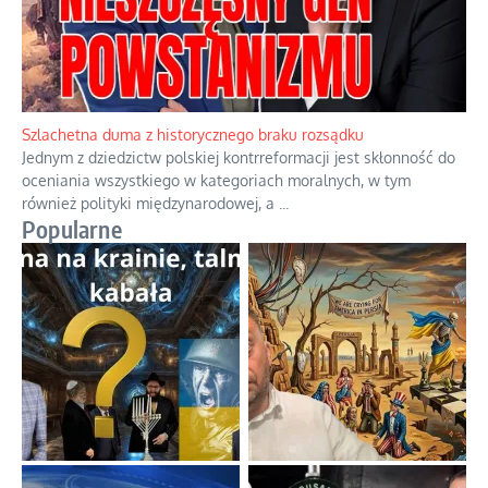
Ekspresowy kurs zbawienia z rodzinną katastrofą
Dramatyczne skutki skrajnej nadgorliwości we wspólnocie.
...