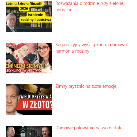
Bezobsługowe muzeum objawień w
Alpach
Rozważania o rodzinie przy zielonej
herbacie