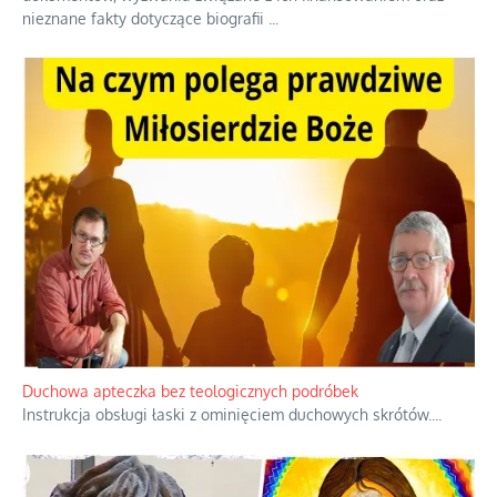
Niezwykły scenariusz bez państwowej dotacji
Reżyser Jerzy Zalewski przedstawia kulisy powstawania swoich
dokumentów, wyzwania związane z ich finansowaniem oraz
nieznane fakty dotyczące biografii
...