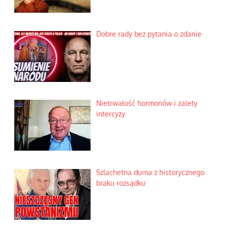
Dobre rady bez pytania o zdanie
Nietrwałość hormonów i zalety
intercyzy
Szlachetna duma z historycznego
braku rozsądku