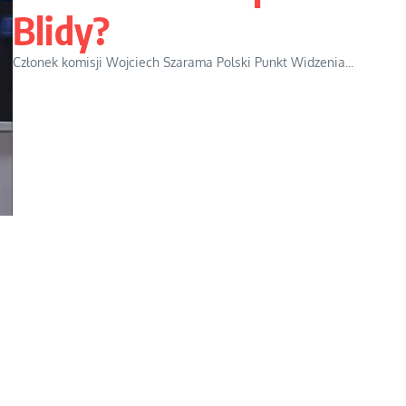
Blidy?
Członek komisji Wojciech Szarama Polski Punkt Widzenia...