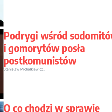
Podrygi wśród sodomit
i gomorytów posła
postkomunistów
Stanisław Michalkiewicz...
O co chodzi w sprawie