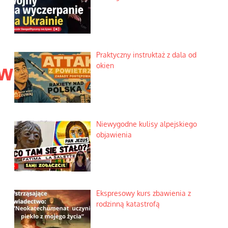
Praktyczny instruktaż z dala od
ów
okien
Niewygodne kulisy alpejskiego
objawienia
Ekspresowy kurs zbawienia z
rodzinną katastrofą