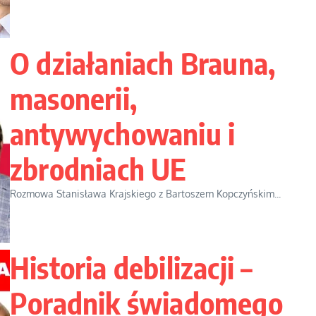
O działaniach Brauna,
masonerii,
antywychowaniu i
zbrodniach UE
Rozmowa Stanisława Krajskiego z Bartoszem Kopczyńskim...
Historia debilizacji –
Poradnik świadomego