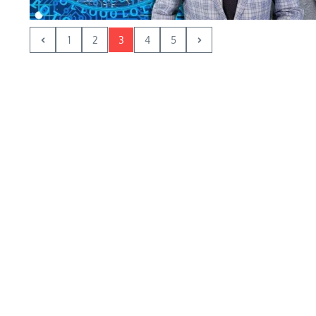
1
2
3
4
5