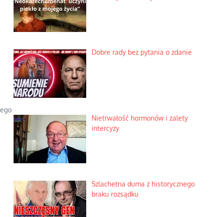
Dobre rady bez pytania o zdanie
iego
Nietrwałość hormonów i zalety
intercyzy
Szlachetna duma z historycznego
braku rozsądku