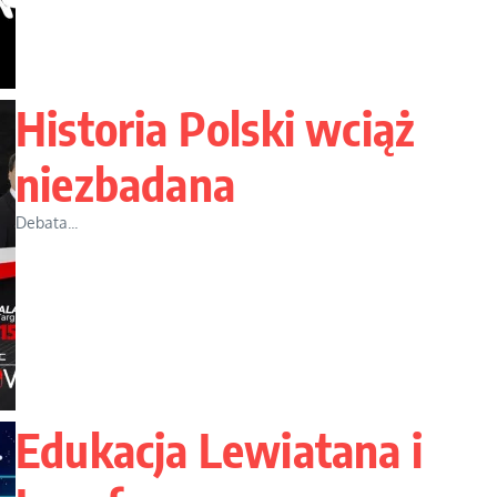
Historia Polski wciąż
niezbadana
Debata...
Edukacja Lewiatana i