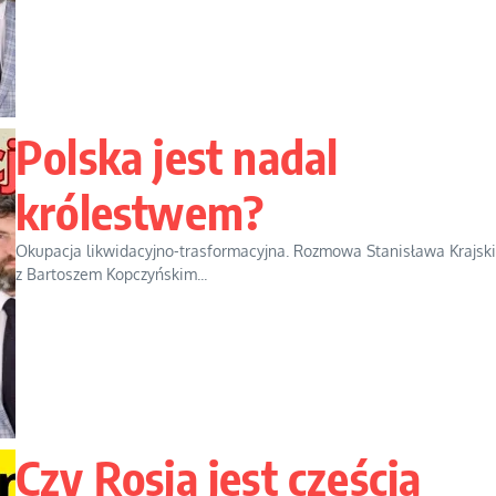
Polska jest nadal
królestwem?
Okupacja likwidacyjno-trasformacyjna. Rozmowa Stanisława Krajsk
z Bartoszem Kopczyńskim...
Czy Rosja jest częścią