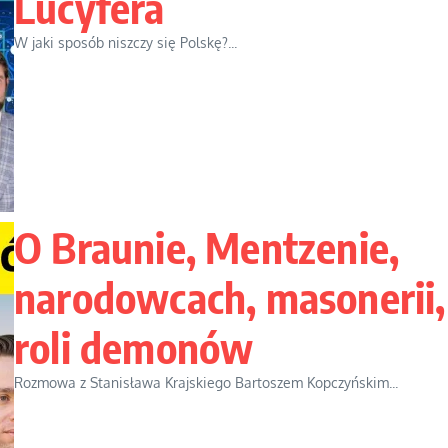
Lucyfera
W jaki sposób niszczy się Polskę?...
O Braunie, Mentzenie,
narodowcach, masonerii,
roli demonów
Rozmowa z Stanisława Krajskiego Bartoszem Kopczyńskim...