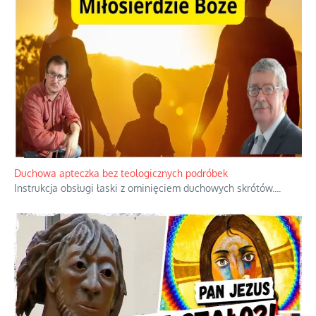
Niezwykły scenariusz bez państwowej dotacji
Reżyser Jerzy Zalewski przedstawia kulisy powstawania swoich
dokumentów, wyzwania związane z ich finansowaniem oraz
nieznane fakty dotyczące biografii
...