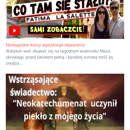
Duchowa apteczka bez teologicznych podróbek
Instrukcja obsługi łaski z ominięciem duchowych skrótów.
...