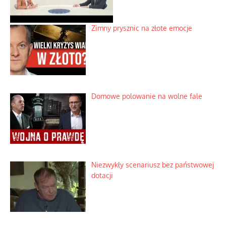
Zimny prysznic na złote emocje