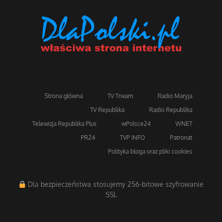
Strona główna
TV Trwam
Radio Maryja
TV Republika
Radio Republika
Telewizja Republika Plus
wPolsce24
WNET
PR24
TVP INFO
Patronat
Polityka bloga oraz pliki cookies
Dla bezpieczeństwa stosujemy 256-bitowe szyfrowanie
SSL