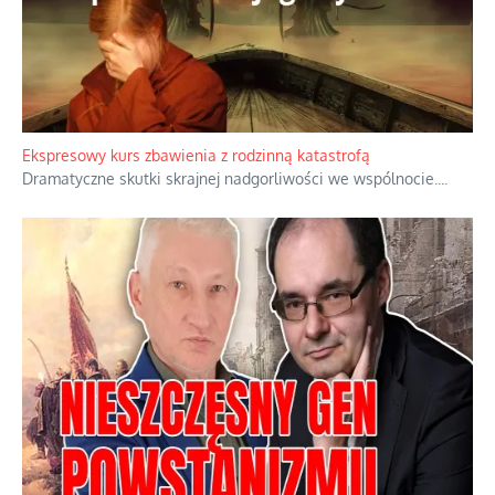
Ekspresowy kurs zbawienia z rodzinną katastrofą
Dramatyczne skutki skrajnej nadgorliwości we wspólnocie.
...