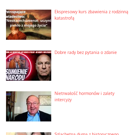
Ekspresowy kurs zbawienia z rodzinną
katastrofą
Dobre rady bez pytania o zdanie
Nietrwałość hormonów i zalety
intercyzy
Szlachetna duma z historycznego