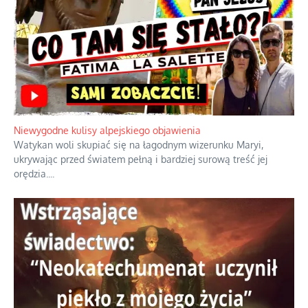
Niewygodne kulisy alpejskiego objawienia
Watykan woli skupiać się na łagodnym wizerunku Maryi,
ukrywając przed światem pełną i bardziej surową treść jej
orędzia.
...