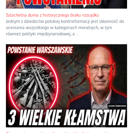
Szlachetna duma z historycznego braku rozsądku
Jednym z dziedzictw polskiej kontrreformacji jest skłonność do
oceniania wszystkiego w kategoriach moralnych, w tym
również polityki międzynarodowej, a
...