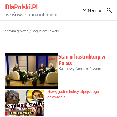
Przejdź do treści
DlaPolski.PL
Menu
właściwa strona internetu
Strona główna
/
Bogusław Kowalski
Stan infrastruktury w
Polsce
Rozmowy Niedokończone...
Niewygodne kulisy alpejskiego
objawienia