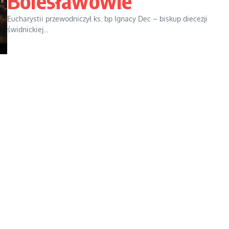
Bolesławowie
Eucharystii przewodniczył ks. bp Ignacy Dec – biskup diecezji
świdnickiej...