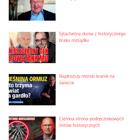
Szlachetna duma z historycznego
braku rozsądku
Najdroższy morski kranik na
świecie
Ciemna strona podręcznikowych
mitów historycznych