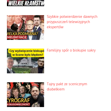
Szybkie potwierdzenie dawnych
przypuszczeń telewizyjnych
ekspertów
Familijny spór o biskupie sakry
Tajny pakt ze scenicznym
diabełkiem