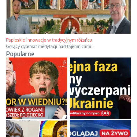
Papieskie innowacje w tradycyjnym różańcu
Gorący dylemat medytacji nad tajemnicami.
...
Popularne