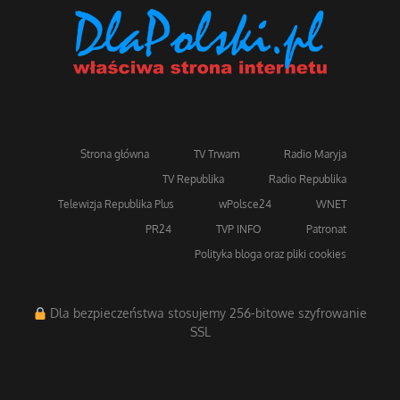
Strona główna
TV Trwam
Radio Maryja
TV Republika
Radio Republika
Telewizja Republika Plus
wPolsce24
WNET
PR24
TVP INFO
Patronat
Polityka bloga oraz pliki cookies
Dla bezpieczeństwa stosujemy 256-bitowe szyfrowanie
SSL