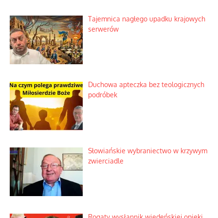
Tajemnica nagłego upadku krajowych
serwerów
Duchowa apteczka bez teologicznych
podróbek
Słowiańskie wybraniectwo w krzywym
zwierciadle
Rogaty wysłannik wiedeńskiej opieki