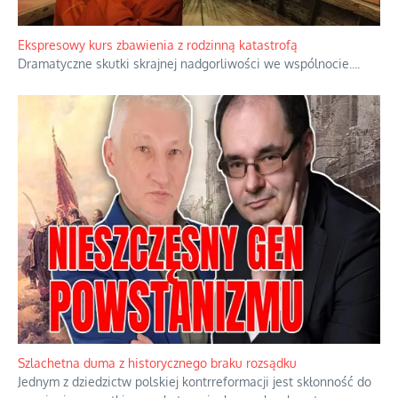
Ekspresowy kurs zbawienia z rodzinną katastrofą
Dramatyczne skutki skrajnej nadgorliwości we wspólnocie.
...
Szlachetna duma z historycznego braku rozsądku
Jednym z dziedzictw polskiej kontrreformacji jest skłonność do