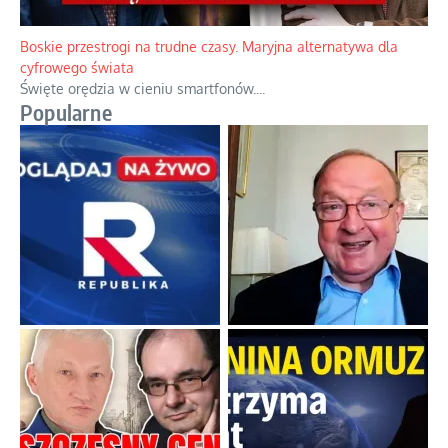
Boskie przestrogi na trudne czasy. Maryjna alternatywa dla
cyfrowego świata
Święte orędzia w cieniu smartfonów.
...
Popularne