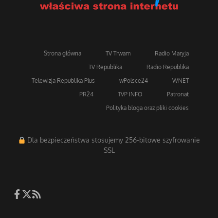
Strona główna
TV Trwam
Radio Maryja
TV Republika
Radio Republika
Telewizja Republika Plus
wPolsce24
WNET
PR24
TVP INFO
Patronat
Polityka bloga oraz pliki cookies
Dla bezpieczeństwa stosujemy 256-bitowe szyfrowanie
SSL