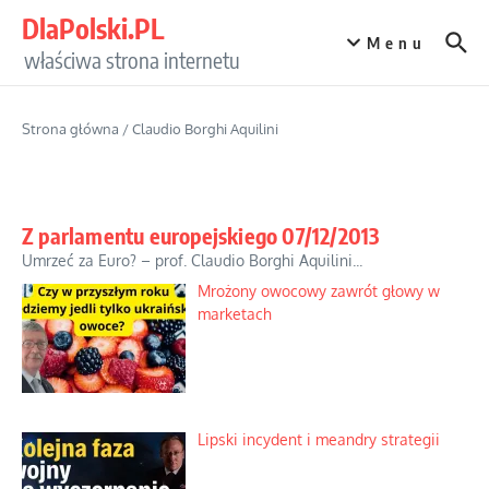
Przejdź do treści
DlaPolski.PL
Menu
właściwa strona internetu
Strona główna
/
Claudio Borghi Aquilini
Z parlamentu europejskiego 07/12/2013
Umrzeć za Euro? – prof. Claudio Borghi Aquilini...
Mrożony owocowy zawrót głowy w
marketach
Lipski incydent i meandry strategii