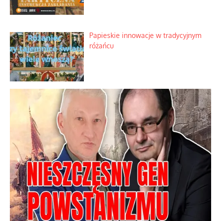
Papieskie innowacje w tradycyjnym
różańcu