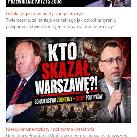
Gorzka pigułka od politycznego emeryta
Twierdzenie, że istnieje coś takiego jak odrobina tyranii,
przypomina stwierdzenie, że można być trochę w ciąży.
...
Niewykonalne rozkazy i polityczna katastrofa
Uczestnicy Powstania Warszawskiego zasługują na najwyższy