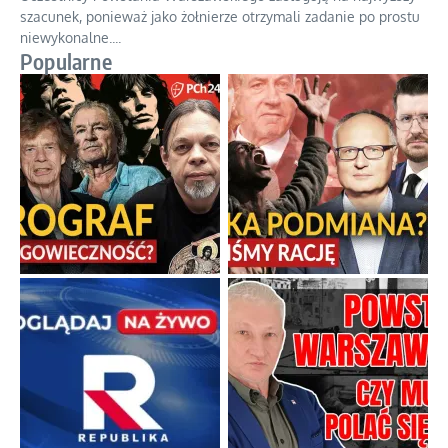
szacunek, ponieważ jako żołnierze otrzymali zadanie po prostu
niewykonalne.
...
Popularne