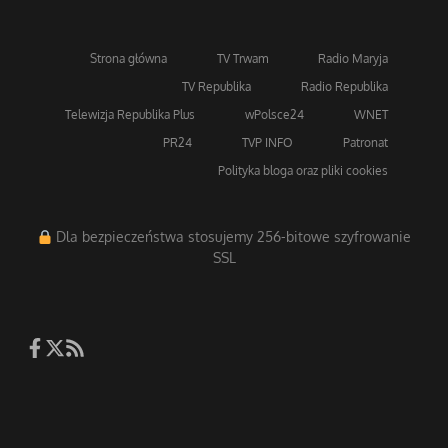
Strona główna
TV Trwam
Radio Maryja
TV Republika
Radio Republika
Telewizja Republika Plus
wPolsce24
WNET
PR24
TVP INFO
Patronat
Polityka bloga oraz pliki cookies
Dla bezpieczeństwa stosujemy 256-bitowe szyfrowanie
SSL