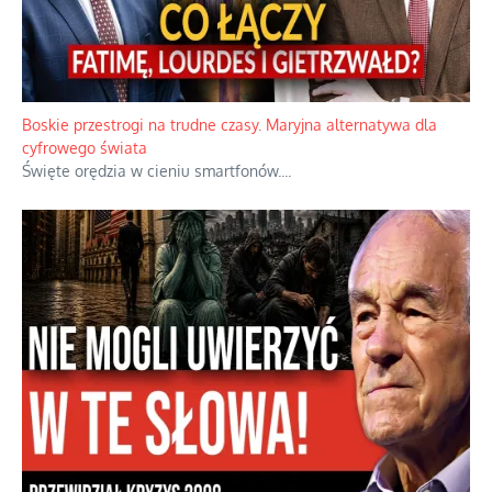
Boskie przestrogi na trudne czasy. Maryjna alternatywa dla
cyfrowego świata
Święte orędzia w cieniu smartfonów.
...