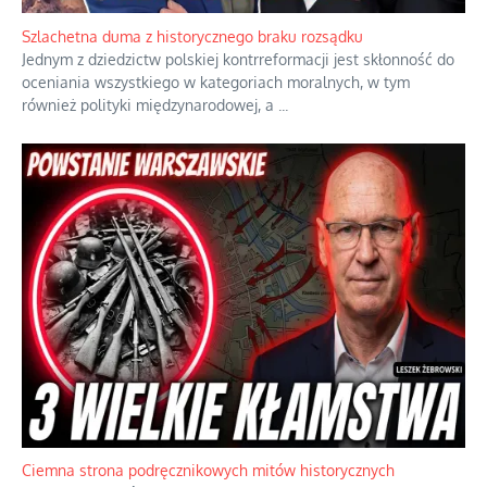
Szlachetna duma z historycznego braku rozsądku
Jednym z dziedzictw polskiej kontrreformacji jest skłonność do
oceniania wszystkiego w kategoriach moralnych, w tym
również polityki międzynarodowej, a
...
Ciemna strona podręcznikowych mitów historycznych