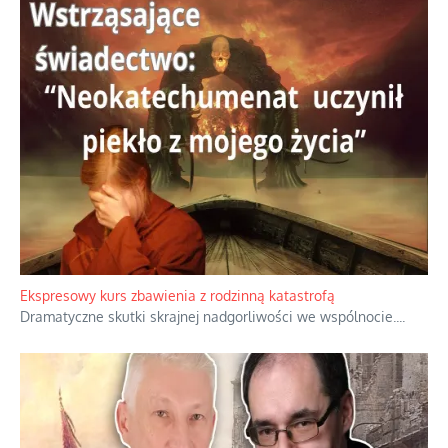
Ekspresowy kurs zbawienia z rodzinną katastrofą
Dramatyczne skutki skrajnej nadgorliwości we wspólnocie.
...