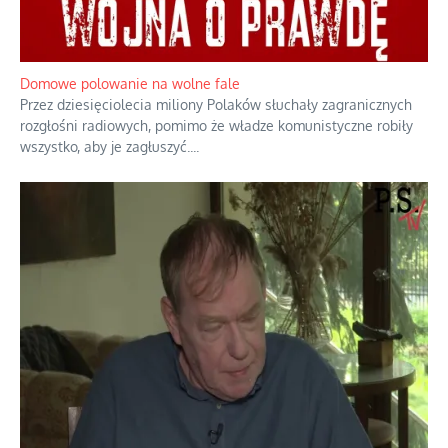
Domowe polowanie na wolne fale
Przez dziesięciolecia miliony Polaków słuchały zagranicznych
rozgłośni radiowych, pomimo że władze komunistyczne robiły
wszystko, aby je zagłuszyć.
...