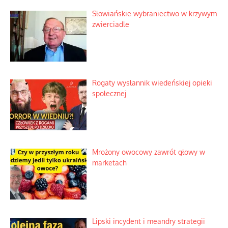
Słowiańskie wybraniectwo w krzywym
zwierciadle
Rogaty wysłannik wiedeńskiej opieki
społecznej
Mrożony owocowy zawrót głowy w
marketach
Lipski incydent i meandry strategii