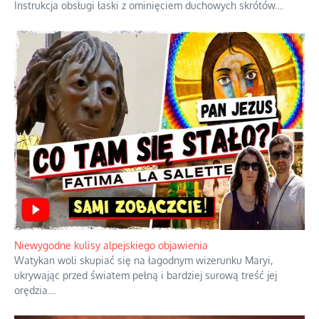
Instrukcja obsługi łaski z ominięciem duchowych skrótów.
...
Niewygodne kulisy alpejskiego objawienia
Watykan woli skupiać się na łagodnym wizerunku Maryi,
ukrywając przed światem pełną i bardziej surową treść jej
orędzia.
...