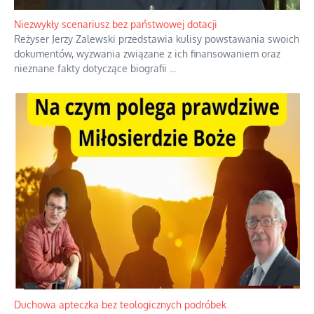
Niezwykły scenariusz bez państwowej dotacji
Reżyser Jerzy Zalewski przedstawia kulisy powstawania swoich
dokumentów, wyzwania związane z ich finansowaniem oraz
nieznane fakty dotyczące biografii
...
Duchowa apteczka bez teologicznych podróbek