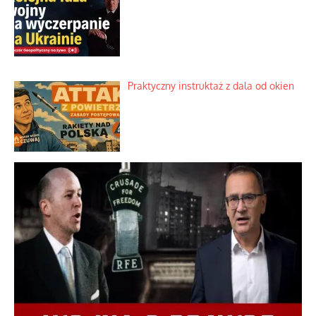
Praktyczny instruktaż z dala od okien