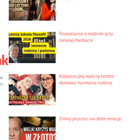
Rozważania o rodzinie przy
zielonej herbacie
ak
Korporacyjny wyścig kontra
 w
domowa harmonia rodziny
...
Zimny prysznic na złote emocje