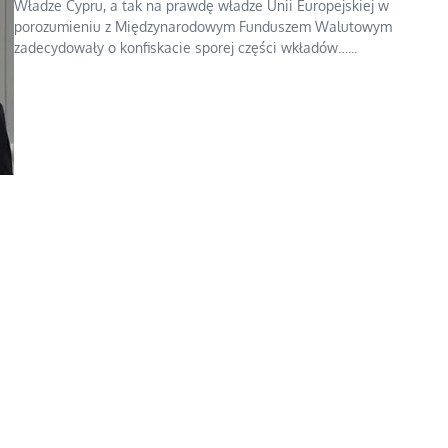
Władze Cypru, a tak na prawdę władze Unii Europejskiej w
porozumieniu z Międzynarodowym Funduszem Walutowym
zadecydowały o konfiskacie sporej części wkładów…...