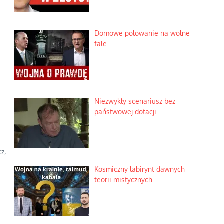
Domowe polowanie na wolne
fale
Niezwykły scenariusz bez
państwowej dotacji
z,
Kosmiczny labirynt dawnych
teorii mistycznych