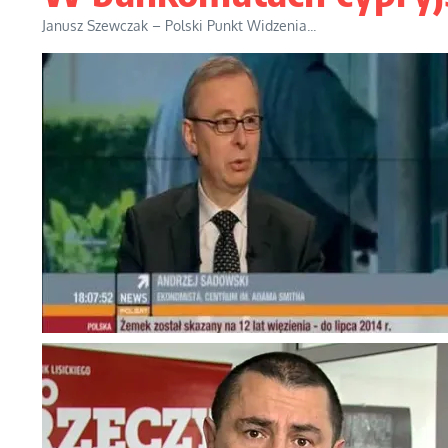
Janusz Szewczak – Polski Punkt Widzenia...