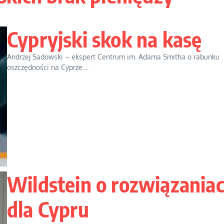
Cypryjski skok na kasę
Andrzej Sadowski – ekspert Centrum im. Adama Smitha o rabunku
oszczędności na Cyprze....
Wildstein o rozwiązania
dla Cypru