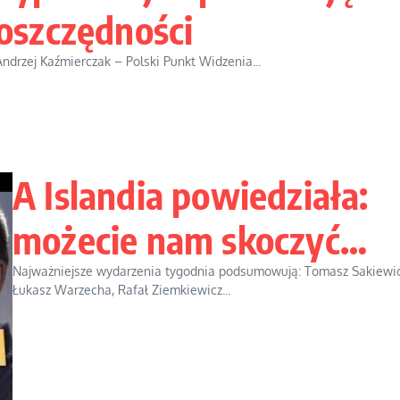
oszczędności
Andrzej Kaźmierczak – Polski Punkt Widzenia...
A Islandia powiedziała:
możecie nam skoczyć…
Najważniejsze wydarzenia tygodnia podsumowują: Tomasz Sakiewic
Łukasz Warzecha, Rafał Ziemkiewicz...