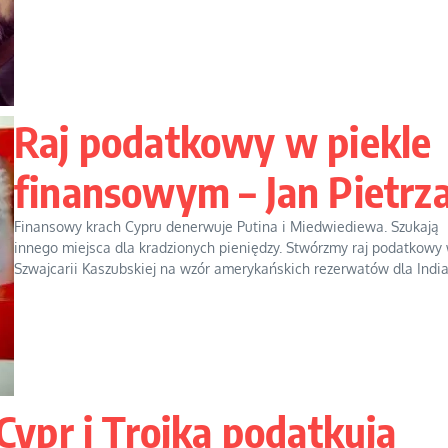
Raj podatkowy w piekle
finansowym – Jan Pietrz
Finansowy krach Cypru denerwuje Putina i Miedwiediewa. Szukają
innego miejsca dla kradzionych pieniędzy. Stwórzmy raj podatkowy
Szwajcarii Kaszubskiej na wzór amerykańskich rezerwatów dla Indian
Cypr i Trojka podatkują