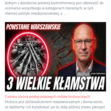
Jednym z dziedzictw polskiej kontrreformacji jest skłonność do
oceniania wszystkiego w kategoriach moralnych, w tym
również polityki międzynarodowej, a
...
Ciemna strona podręcznikowych mitów historycznych
Historia jest doświadczeniem niepowtarzalnym i tłumaczenie,
że będziemy coś krytykować po to, żeby później znowu jakiegoś