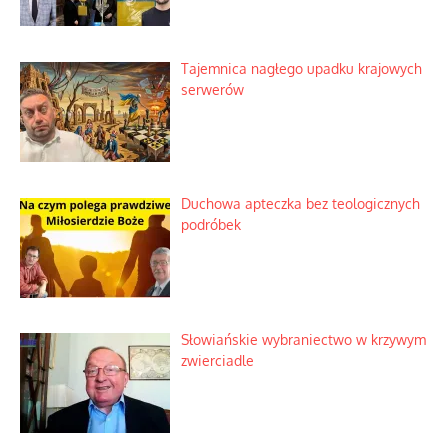
Tajemnica nagłego upadku krajowych
serwerów
Duchowa apteczka bez teologicznych
podróbek
Słowiańskie wybraniectwo w krzywym
zwierciadle