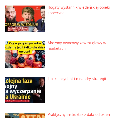
Rogaty wysłannik wiedeńskiej opieki
społecznej
Mrożony owocowy zawrót głowy w
marketach
Lipski incydent i meandry strategii
Praktyczny instruktaż z dala od okien