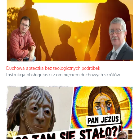
Duchowa apteczka bez teologicznych podróbek
Instrukcja obsługi łaski z ominięciem duchowych skrótów.
...