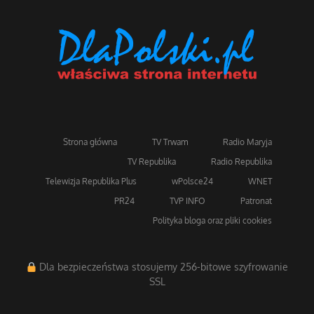
Strona główna
TV Trwam
Radio Maryja
TV Republika
Radio Republika
Telewizja Republika Plus
wPolsce24
WNET
PR24
TVP INFO
Patronat
Polityka bloga oraz pliki cookies
Dla bezpieczeństwa stosujemy 256-bitowe szyfrowanie
SSL