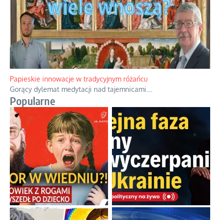
Papieskie innowacje w tradycyjnym różańcu
Gorący dylemat medytacji nad tajemnicami.
...
Popularne