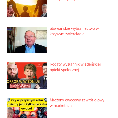
Słowiańskie wybraniectwo w
krzywym zwierciadle
Rogaty wysłannik wiedeńskiej
opieki społecznej
Mrożony owocowy zawrót głowy
w marketach